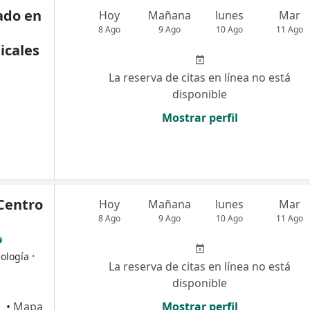
ado en
Hoy
Mañana
lunes
Mar
8 Ago
9 Ago
10 Ago
11 Ago
icales
La reserva de citas en línea no está
disponible
Mostrar perfil
Centro
Hoy
Mañana
lunes
Mar
8 Ago
9 Ago
10 Ago
11 Ago
·
cología
La reserva de citas en línea no está
disponible
Rivero
•
Mapa
Mostrar perfil