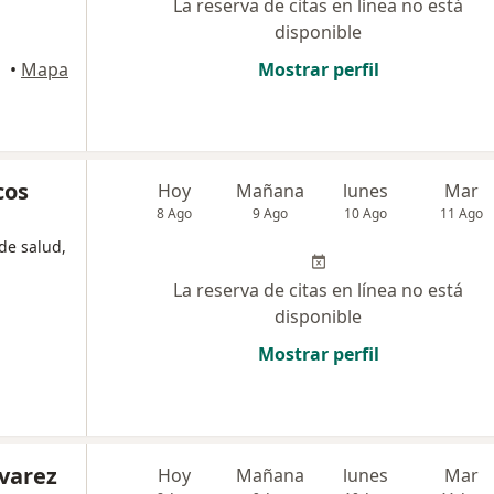
La reserva de citas en línea no está
disponible
•
Mapa
Mostrar perfil
cos
Hoy
Mañana
lunes
Mar
8 Ago
9 Ago
10 Ago
11 Ago
de salud,
La reserva de citas en línea no está
disponible
Mostrar perfil
lvarez
Hoy
Mañana
lunes
Mar