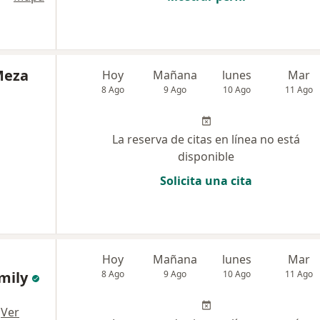
Meza
Hoy
Mañana
lunes
Mar
8 Ago
9 Ago
10 Ago
11 Ago
La reserva de citas en línea no está
disponible
Solicita una cita
Hoy
Mañana
lunes
Mar
amily
8 Ago
9 Ago
10 Ago
11 Ago
,
·
Ver