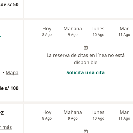
de s/ 50
Hoy
Mañana
lunes
Mar
8 Ago
9 Ago
10 Ago
11 Ago
La reserva de citas en línea no está
disponible
•
Mapa
Solicita una cita
e s/ 100
ez
Hoy
Mañana
lunes
Mar
8 Ago
9 Ago
10 Ago
11 Ago
r más