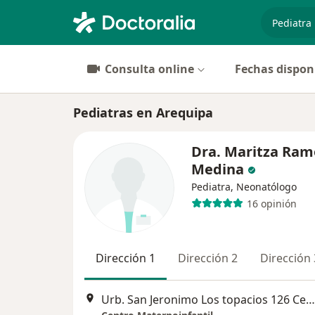
especiali
Consulta online
Fechas dispon
Pediatras en Arequipa
Dra. Maritza Ram
Medina
Pediatra, Neonatólogo
16 opinión
Dirección 1
Dirección 2
Dirección 
Urb. San Jeronimo Los topacios 126 Cercado, Arequipa