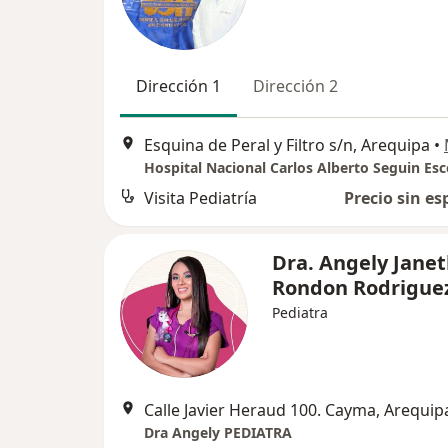
Dirección 1
Dirección 2
Esquina de Peral y Filtro s/n, Arequipa
•
Visita Pediatría
Precio sin es
Dra. Angely Jane
Rondon Rodrigue
Pediatra
Calle Javier Heraud 100. Cayma, Arequip
Dra Angely PEDIATRA