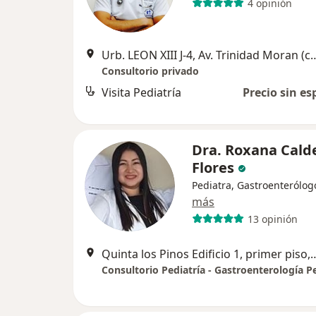
4 opinión
Urb. LEON XIII J-4, Av. Trinidad Moran (costad
Consultorio privado
Visita Pediatría
Precio sin es
Dra. Roxana Cald
Flores
Pediatra, Gastroenterólog
más
13 opinión
Quinta los Pinos Edificio 1, prime
Consultorio Pediatría - Gastroenterología Pe