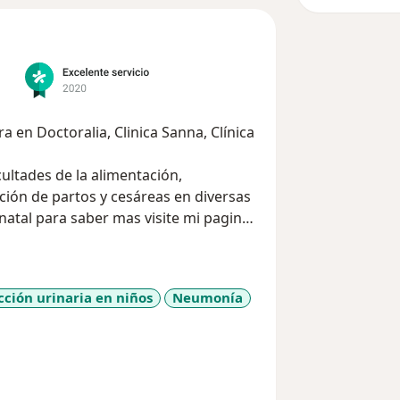
en Doctoralia, Clinica Sanna, Clínica
cultades de la alimentación,
y cesáreas en diversas
natal para saber mas visite mi pagina
cción urinaria en niños
Neumonía