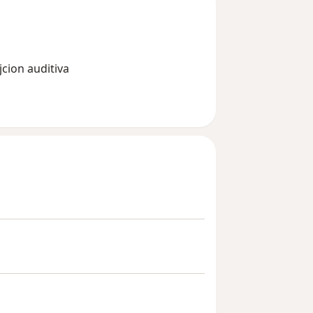
ción integral y evaluajcion auditiva