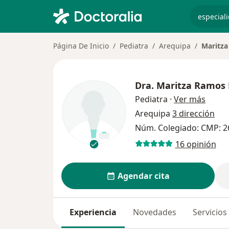
especiali
Página De Inicio
Pediatra
Arequipa
Maritz
Dra.
Maritza Ramos
sobre 
Pediatra
·
Ver más
Arequipa
3 dirección
Núm. Colegiado: CMP: 2
16 opinión
Agendar cita
Experiencia
Novedades
Servicios