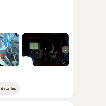
detalles
bre la experiencia