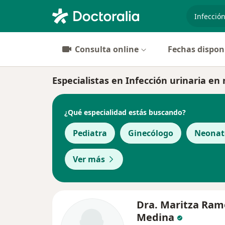
especiali
Consulta online
Fechas dispon
Especialistas en Infección urinaria en
¿Qué especialidad estás buscando?
Pediatra
Ginecólogo
Neonat
Ver más
Dra. Maritza Ram
Medina