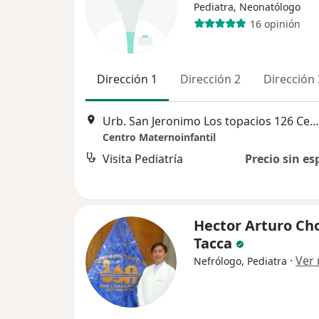
Pediatra, Neonatólogo
16 opinión
Dirección 1
Dirección 2
Dirección 
Urb. San Jeronimo Los topacios 126 Cercado, Arequipa
Centro Maternoinfantil
Visita Pediatría
Precio sin es
Hector Arturo C
Tacca
·
Ver
Nefrólogo, Pediatra