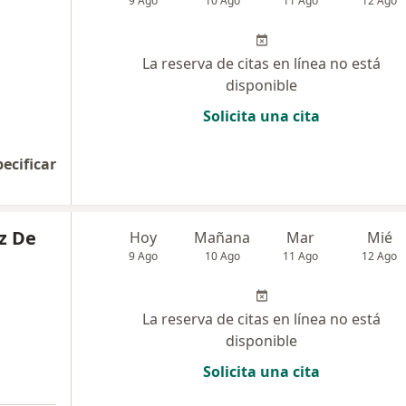
9 Ago
10 Ago
11 Ago
12 Ago
La reserva de citas en línea no está
disponible
Solicita una cita
pecificar
z De
Hoy
Mañana
Mar
Mié
9 Ago
10 Ago
11 Ago
12 Ago
La reserva de citas en línea no está
disponible
Solicita una cita