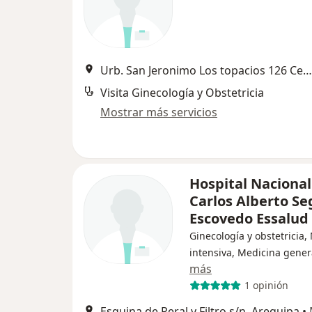
Urb. San Jeronimo Los topacios 126 Cercado, Arequipa
Visita Ginecología y Obstetricia
Mostrar más servicios
Hospital Nacional
Carlos Alberto Se
Escovedo Essalud
Ginecología y obstetricia,
intensiva, Medicina gener
más
1 opinión
Esquina de Peral y Filtro s/n, Arequipa
•