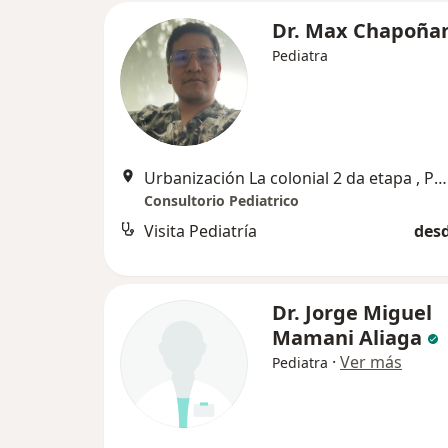
Dr. Max Chapoña
Pediatra
Urbanización La colonial 2 da etapa , Paucarpata
Consultorio Pediatrico
Visita Pediatría
desd
Dr. Jorge Miguel
Mamani Aliaga
·
Ver más
Pediatra