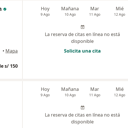
n
Hoy
Mañana
Mar
Mié
9 Ago
10 Ago
11 Ago
12 Ago
La reserva de citas en línea no está
disponible
•
Mapa
Solicita una cita
e s/ 150
Hoy
Mañana
Mar
Mié
9 Ago
10 Ago
11 Ago
12 Ago
La reserva de citas en línea no está
disponible