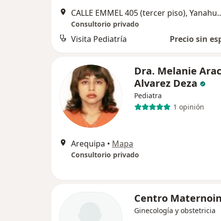
CALLE EMMEL 405 (tercer 
Consultorio privado
Visita Pediatría
Precio sin es
Dra. Melanie Arac
Alvarez Deza
Pediatra
1 opinión
Arequipa
•
Mapa
Consultorio privado
Centro Maternoin
Ginecología y obstetricia