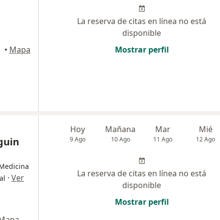
La reserva de citas en línea no está
disponible
•
Mapa
Mostrar perfil
Hoy
Mañana
Mar
Mié
guin
9 Ago
10 Ago
11 Ago
12 Ago
 Medicina
La reserva de citas en línea no está
·
Ver
al
disponible
Mostrar perfil
Mapa