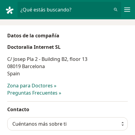
Men
¿Qué estás buscando?
Datos de la compañía
Doctoralia Internet SL
C/ Josep Pla 2 - Building B2, floor 13
08019 Barcelona
Spain
Zona para Doctores »
Preguntas Frecuentes »
Contacto