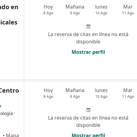
ado en
Hoy
Mañana
lunes
Mar
8 Ago
9 Ago
10 Ago
11 Ago
icales
La reserva de citas en línea no está
disponible
Mostrar perfil
Centro
Hoy
Mañana
lunes
Mar
8 Ago
9 Ago
10 Ago
11 Ago
·
cología
La reserva de citas en línea no está
disponible
Rivero
•
Mapa
Mostrar perfil