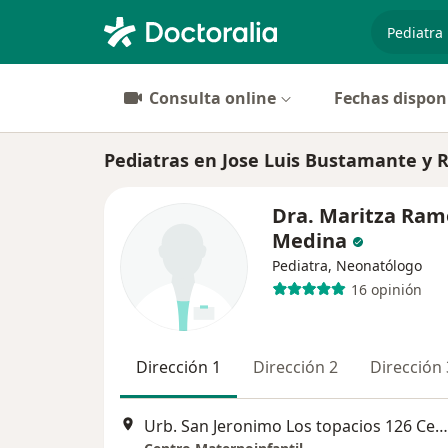
especiali
Consulta online
Fechas dispon
Pediatras en Jose Luis Bustamante y R
Dra. Maritza Ram
Medina
Pediatra, Neonatólogo
16 opinión
Dirección 1
Dirección 2
Dirección 
Urb. San Jeronimo Los topacios 126 Cercado, Arequipa