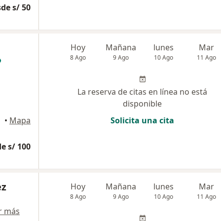
de s/ 50
Hoy
Mañana
lunes
Mar
8 Ago
9 Ago
10 Ago
11 Ago
La reserva de citas en línea no está
disponible
•
Mapa
Solicita una cita
e s/ 100
ez
Hoy
Mañana
lunes
Mar
8 Ago
9 Ago
10 Ago
11 Ago
r más