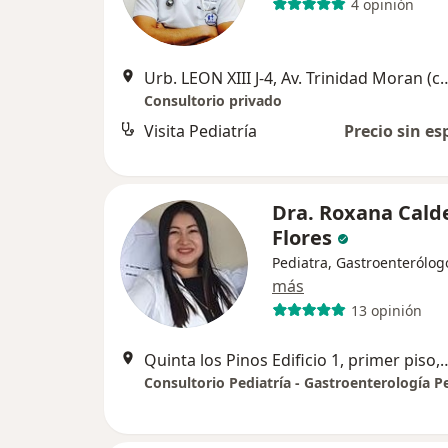
4 opinión
Urb. LEON XIII J-4, Av. Trinidad Moran (costad
Consultorio privado
Visita Pediatría
Precio sin es
Dra. Roxana Cald
Flores
Pediatra, Gastroenterólog
más
13 opinión
Quinta los Pinos Edificio 1, prime
Consultorio Pediatría - Gastroenterología Pe