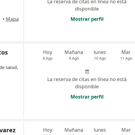
La reserva de citas en línea no está
disponible
•
Mapa
Mostrar perfil
cos
Hoy
Mañana
lunes
Mar
8 Ago
9 Ago
10 Ago
11 Ago
de salud,
La reserva de citas en línea no está
disponible
Mostrar perfil
lvarez
Hoy
Mañana
lunes
Mar