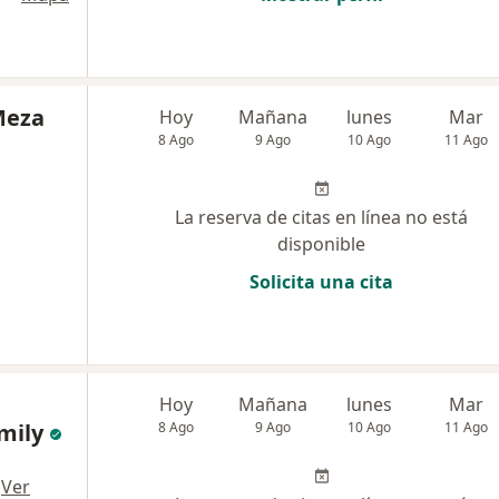
Meza
Hoy
Mañana
lunes
Mar
8 Ago
9 Ago
10 Ago
11 Ago
La reserva de citas en línea no está
disponible
Solicita una cita
Hoy
Mañana
lunes
Mar
amily
8 Ago
9 Ago
10 Ago
11 Ago
,
·
Ver