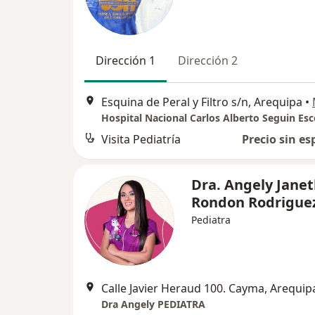
Dirección 1
Dirección 2
Esquina de Peral y Filtro s/n, Arequipa
•
Visita Pediatría
Precio sin es
Dra. Angely Jane
Rondon Rodrigue
Pediatra
Calle Javier Heraud 100. Cayma, Arequip
Dra Angely PEDIATRA