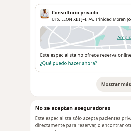
Consultorio privado
Urb. LEON XIII J-4, Av. Trinidad Moran 
Ampli
se
Disponibilidad
Este especialista no ofrece reserva onlin
¿Qué puedo hacer ahora?
Mostrar más 
so
No se aceptan aseguradoras
Este especialista sólo acepta pacientes pr
directamente para reservar, o encontrar ot