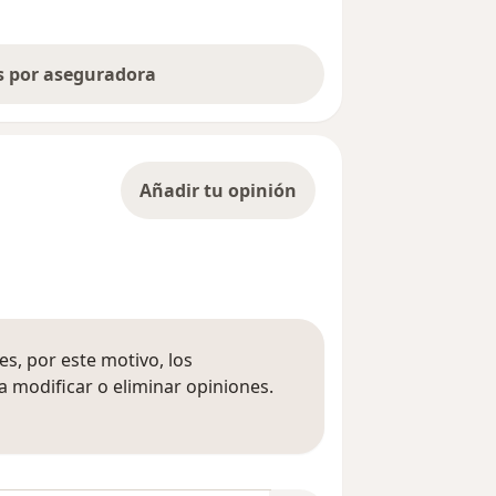
as por aseguradora
Añadir tu opinión
s, por este motivo, los
 modificar o eliminar opiniones.
 opiniones