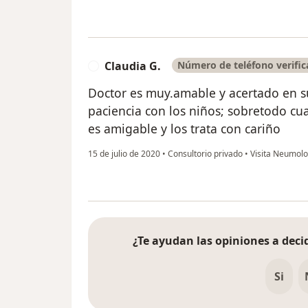
Claudia G.
Número de teléfono verifi
C
Doctor es muy.amable y acertado en su
paciencia con los niños; sobretodo cu
es amigable y los trata con cariño
15 de julio de 2020
•
Consultorio privado
•
Visita Neumolo
¿Te ayudan las opiniones a decid
Si