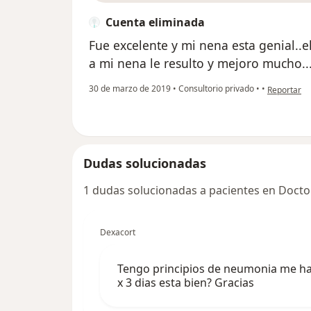
Cuenta eliminada
Fue excelente y mi nena esta genial..e
a mi nena le resulto y mejoro mucho..
en opinión 
30 de marzo de 2019
•
Consultorio privado
•
•
Reportar
Dudas solucionadas
1 dudas solucionadas a pacientes en Docto
Dexacort
Tengo principios de neumonia me h
x 3 dias esta bien? Gracias