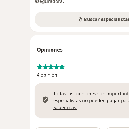
aseguradora.
Buscar especialist
Opiniones
4 opinión
Todas las opiniones son importante
especialistas no pueden pagar para
Más información sobre
Saber más.