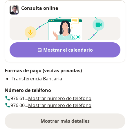
Consulta online
Disponibilidad
Mostrar el calendario
Formas de pago (visitas privadas)
Transferencia Bancaria
Número de teléfono
976 61...
Mostrar número de teléfono
976 00...
Mostrar número de teléfono
Mostrar más detalles
sobre la dirección