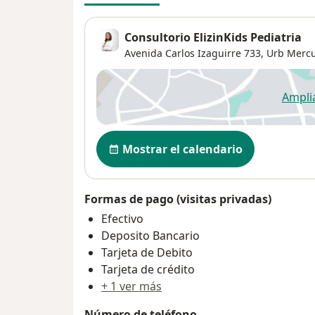
Consultorio ElizinKids Pediatria
Avenida Carlos Izaguirre 733,
Urb Mercu
Ampli
se
Disponibilidad
Mostrar el calendario
Formas de pago (visitas privadas)
Efectivo
Deposito Bancario
Tarjeta de Debito
Tarjeta de crédito
+ 1 ver más
Número de teléfono