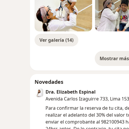
Ver galería (14)
Mostrar más 
so
Novedades
Dra. Elizabeth Espinal
Avenida Carlos Izaguirre 733, Lima 15
Para confirmar la reserva de tu cita, 
realizar el adelanto del 30% del valor t
enviar el comprobante al 982100943 h
24hrs antes. De lo contrario, tu cita n