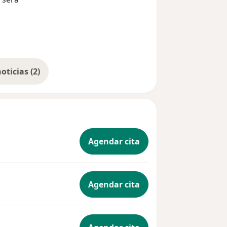
Mostrar más noticias (2)
Agendar cita
Agendar cita