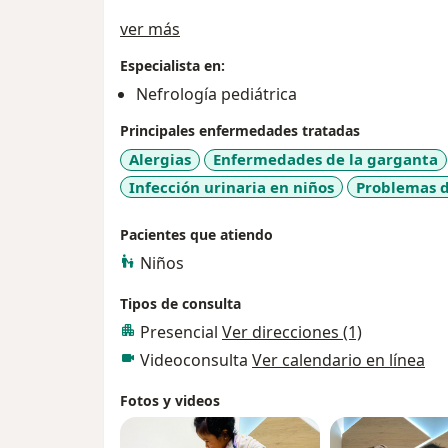
Acerca de mí
ver más
Especialista en:
Nefrología pediátrica
Principales enfermedades tratadas
Alergias
Enfermedades de la garganta
Infección urinaria en niños
Problemas d
Pacientes que atiendo
Niños
Tipos de consulta
Presencial
Ver direcciones (1)
Videoconsulta
Ver calendario en línea
Fotos y videos