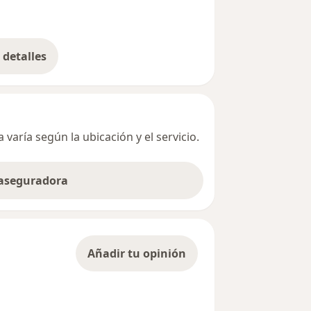
detalles
bre la dirección
varía según la ubicación y el servicio.
 aseguradora
Añadir tu opinión