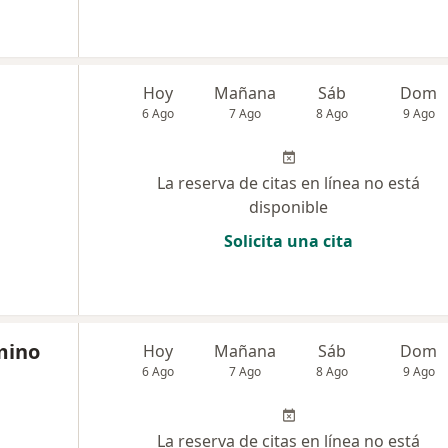
Hoy
Mañana
Sáb
Dom
6 Ago
7 Ago
8 Ago
9 Ago
La reserva de citas en línea no está
disponible
Solicita una cita
mino
Hoy
Mañana
Sáb
Dom
6 Ago
7 Ago
8 Ago
9 Ago
La reserva de citas en línea no está