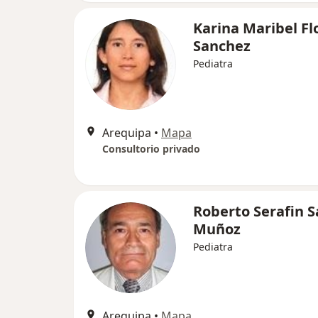
Karina Maribel Fl
Sanchez
Pediatra
Arequipa
•
Mapa
Consultorio privado
Roberto Serafin S
Muñoz
Pediatra
Arequipa
•
Mapa