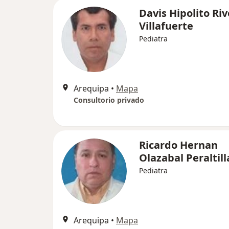
Davis Hipolito Ri
Villafuerte
Pediatra
Arequipa
•
Mapa
Consultorio privado
Ricardo Hernan
Olazabal Peraltill
Pediatra
Arequipa
•
Mapa