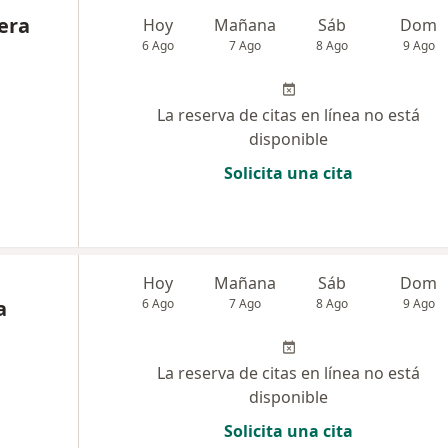
vera
Hoy
Mañana
Sáb
Dom
6 Ago
7 Ago
8 Ago
9 Ago
La reserva de citas en línea no está
disponible
Solicita una cita
Hoy
Mañana
Sáb
Dom
a
6 Ago
7 Ago
8 Ago
9 Ago
La reserva de citas en línea no está
disponible
Solicita una cita