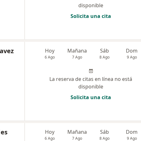
disponible
Solicita una cita
havez
Hoy
Mañana
Sáb
Dom
6 Ago
7 Ago
8 Ago
9 Ago
La reserva de citas en línea no está
disponible
Solicita una cita
des
Hoy
Mañana
Sáb
Dom
6 Ago
7 Ago
8 Ago
9 Ago