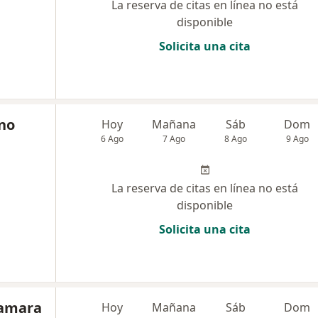
La reserva de citas en línea no está
disponible
Solicita una cita
ano
Hoy
Mañana
Sáb
Dom
6 Ago
7 Ago
8 Ago
9 Ago
La reserva de citas en línea no está
disponible
Solicita una cita
Camara
Hoy
Mañana
Sáb
Dom