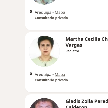
Arequipa
•
Mapa
Consultorio privado
Martha Cecilia C
Vargas
Pediatra
Arequipa
•
Mapa
Consultorio privado
Gladis Zoila Pare
Calderon