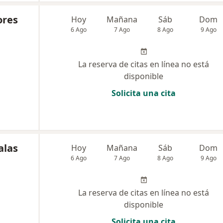
ores
Hoy
Mañana
Sáb
Dom
6 Ago
7 Ago
8 Ago
9 Ago
La reserva de citas en línea no está
disponible
Solicita una cita
alas
Hoy
Mañana
Sáb
Dom
6 Ago
7 Ago
8 Ago
9 Ago
La reserva de citas en línea no está
disponible
Solicita una cita