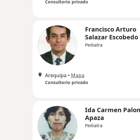
Consultorio privado
Francisco Arturo
Salazar Escobedo
Pediatra
Arequipa
•
Mapa
Consultorio privado
Ida Carmen Palo
Apaza
Pediatra