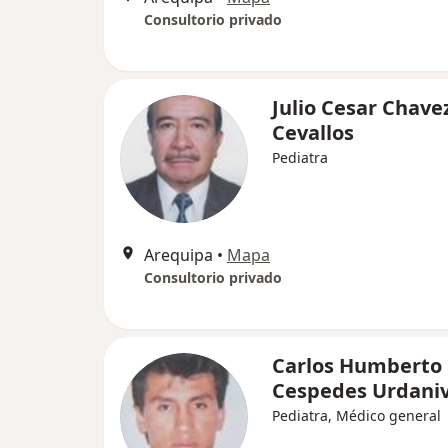
Consultorio privado
Julio Cesar Chave
Cevallos
Pediatra
Arequipa
•
Mapa
Consultorio privado
Carlos Humberto
Cespedes Urdaniv
Pediatra, Médico general