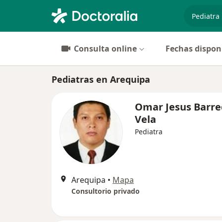
especiali
Consulta online
Fechas dispon
Pediatras en Arequipa
Omar Jesus Barr
Vela
Pediatra
Arequipa
•
Mapa
Consultorio privado