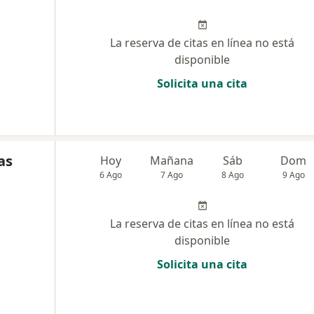
La reserva de citas en línea no está
disponible
Solicita una cita
as
Hoy
Mañana
Sáb
Dom
6 Ago
7 Ago
8 Ago
9 Ago
La reserva de citas en línea no está
disponible
Solicita una cita