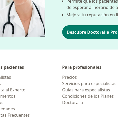
Permite que los pacientes
de esperar al horario de 
Mejora tu reputación en l
Descubre Doctoralia Pro
os pacientes
Para profesionales
listas
Precios
s
Servicios para especialistas
ta al Experto
Guías para especialistas
amentos
Condiciones de los Planes
os
Doctoralia
medades
tas Frecuentes