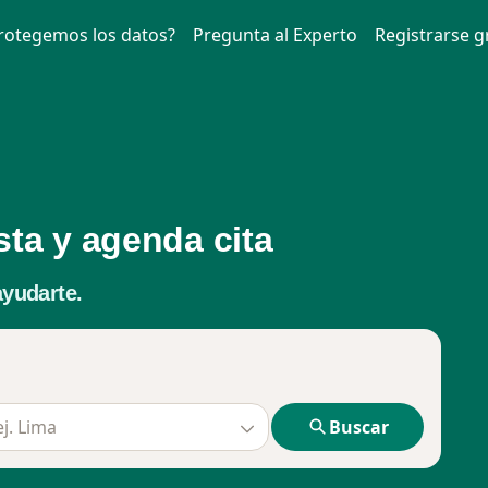
otegemos los datos?
Pregunta al Experto
Registrarse g
sta y agenda cita
ayudarte.
. Lima
Buscar