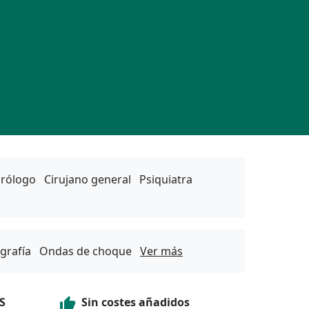
rólogo
Cirujano general
Psiquiatra
grafía
Ondas de choque
Ver más
Servicios
S
Sin costes añadidos