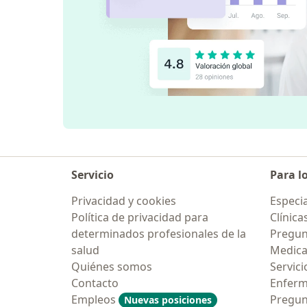
Servicio
Para l
Privacidad y cookies
Especia
Política de privacidad para
Clínica
determinados profesionales de la
Pregun
salud
Medic
Quiénes somos
Servici
Contacto
Enfer
Empleos
Pregun
Nuevas posiciones