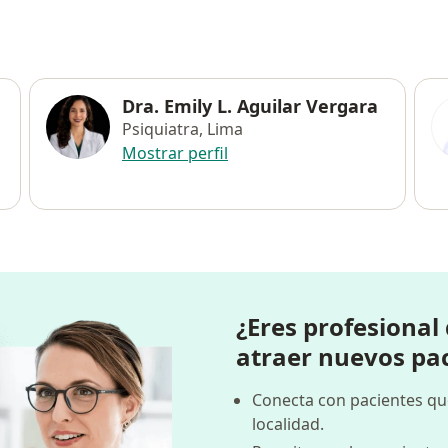
a
Dra. Emily L. Aguilar Vergara
Psiquiatra, Lima
Mostrar perfil
¿Eres profesional
atraer nuevos pa
Conecta con pacientes qu
localidad.