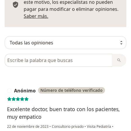
este motivo, los especialistas no pueden
pagar para modificar o eliminar opiniones.
Más información sobre opiniones
Saber más.
Busca en opiniones
Anónimo
Número de teléfono verificado
A
Excelente doctor, buen trato con los pacientes,
muy empatico
22 de noviembre de 2023
•
Consultorio privado
•
Visita Pediatría
•