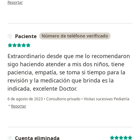
en opinión del usuario Anónimo
Reportar
Paciente
Número de teléfono verificado
Extraordinario desde que me lo recomendaron
sigo haciendo atender a mis dos niños, tiene
paciencia, empatía, se toma si tiempo para la
revisión y la medicación que brinda es la
indicada, excelente Doctor.
6 de agosto de 2023
•
Consultorio privado
•
Visitas sucesivas Pediatría
en opinión del usuario Paciente
•
Reportar
Cuenta eliminada