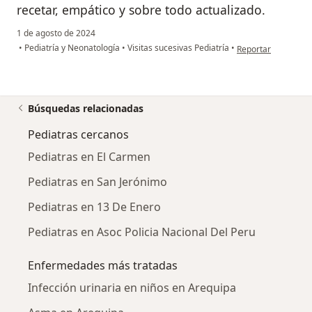
recetar, empático y sobre todo actualizado.
1 de agosto de 2024
en opinión del usua
•
Pediatría y Neonatología
•
Visitas sucesivas Pediatría
•
Reportar
Búsquedas relacionadas
Pediatras cercanos
Pediatras en El Carmen
Pediatras en San Jerónimo
Pediatras en 13 De Enero
Pediatras en Asoc Policia Nacional Del Peru
Enfermedades más tratadas
Infección urinaria en niños en Arequipa