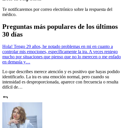
Te notificaremos por correo electrónico sobre la respuesta del
médico.
Preguntas más populares de los últimos
30 días
Hola! Tengo 29 años, he notado problemas en mi en cuanto a
controlar mis emociones, específicamente la ira. A veces reniego
mucho por situaciones que pienso que no lo merecen o me enfado
en demasía y…
Lo que describes merece atención y es positivo que hayas podido
identificarlo. La ira es una emoción normal, pero cuando su
intensidad es desproporcionada, aparece con frecuencia o resulta
difícil de…