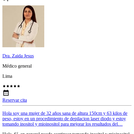
Dra. Zaida Jesus
Médico general
Lima
Reservar cita
Hola soy una mujer de 32 años sana de altura 150cm y 63 kilos de
peso, estoy en un procedimiento de depilacion laser diodo y estoy
tomando inositol y mioinositol para mejorar los resultados del…