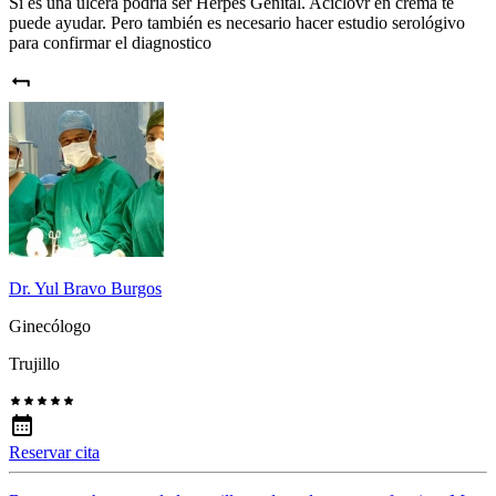
Si es una úlcera podría ser Herpes Genital. Aciclovr en crema te
puede ayudar. Pero también es necesario hacer estudio serológivo
para confirmar el diagnostico
Dr. Yul Bravo Burgos
Ginecólogo
Trujillo
Reservar cita