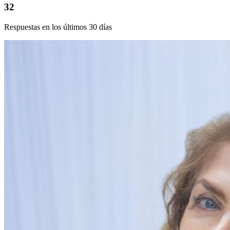
32
Respuestas en los últimos 30 días