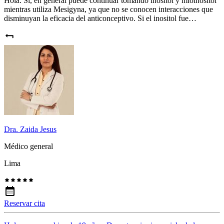
Hola. Sí, en general puede continuar tomando inositol y mioinositol
mientras utiliza Mesigyna, ya que no se conocen interacciones que
disminuyan la eficacia del anticonceptivo. Si el inositol fue…
Dra. Zaida Jesus
Médico general
Lima
Reservar cita