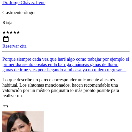
Dr. Jorge Chávez Irene
Gastroenterólogo
Rioja
Reservar cita
Porque siempre cada vez que haré algo como trabajar por ejemplo el
primer dia siento cositas en la barriga , náuseas ganas de llorar ,
ganas de irme y es peor llegando a mi casa ya no quiero regresar…
Lo que describe no parece corresponder únicamente al estrés
habitual. Los síntomas mencionados, hacen recomendable una
valoración por un médico psiquiatra lo más pronto posible para
realizar un…