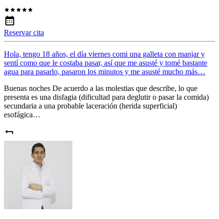
Reservar cita
Hola, tengo 18 años, el día viernes comi una galleta con manjar y
sentí como que le costaba pasar, así que me asusté y tomé bastante
agua para pasarlo, pasaron los minutos y me asusté mucho más…
Buenas noches De acuerdo a las molestias que describe, lo que
presenta es una disfagia (dificultad para deglutir o pasar la comida)
secundaria a una probable laceración (herida superficial)
esofágica…