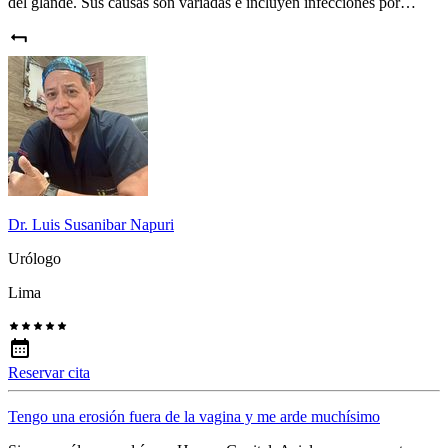
del glande. Sus causas son variadas e incluyen infecciones por…
Dr. Luis Susanibar Napuri
Urólogo
Lima
Reservar cita
Tengo una erosión fuera de la vagina y me arde muchísimo