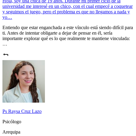
Hola, soy una chica de 19 años. Durante mi primer ciclo de la
universidad me interesé en un chico, con el cual empecé a coquetear
y seguimos el juego, pero el problema es que no llegamos a nada y
yo…
Entiendo que estar enganchada a este vínculo está siendo difícil para
ti. Antes de intentar obligarte a dejar de pensar en él, sería
importante explorar qué es lo que realmente te mantiene vinculada:
…
Ps Raysa Cruz Lazo
Psicólogo
Arequipa