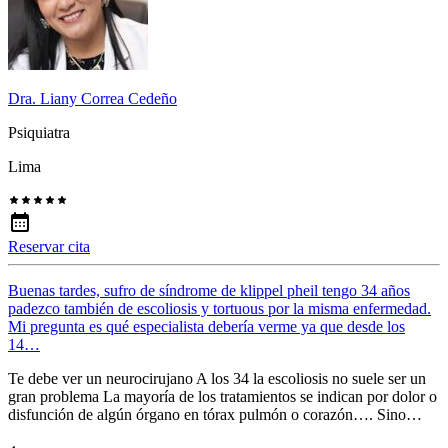
Dra. Liany Correa Cedeño
Psiquiatra
Lima
Reservar cita
Buenas tardes, sufro de síndrome de klippel pheil tengo 34 años
padezco también de escoliosis y tortuous por la misma enfermedad.
Mi pregunta es qué especialista debería verme ya que desde los
14…
Te debe ver un neurocirujano A los 34 la escoliosis no suele ser un
gran problema La mayoría de los tratamientos se indican por dolor o
disfunción de algún órgano en tórax pulmón o corazón…. Sino…