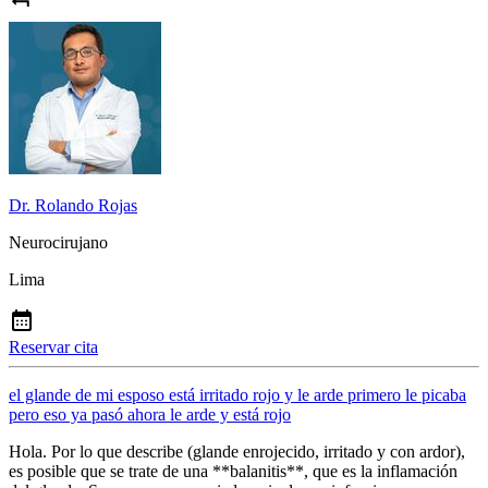
Dr. Rolando Rojas
Neurocirujano
Lima
Reservar cita
el glande de mi esposo está irritado rojo y le arde primero le picaba
pero eso ya pasó ahora le arde y está rojo
Hola. Por lo que describe (glande enrojecido, irritado y con ardor),
es posible que se trate de una **balanitis**, que es la inflamación