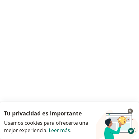
Solicita una cita
Dra. Sandra Lucia Valer Aleman
Gastroenterólogo
10 opinión
Consulta online
Precio sin especificar
Este especialista no ofrece reserva de cita en línea en esta dirección.
Tu privacidad es importante
Ir a la app
Usamos cookies para ofrecerte una
Solicita una cita
mejor experiencia.
Leer más
.
Continuar en el navegador