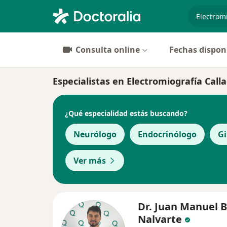
especiali
Consulta online
Fechas dispon
Especialistas en Electromiografía Call
¿Qué especialidad estás buscando?
Neurólogo
Endocrinólogo
Gi
Ver más
Dr. Juan Manuel 
Nalvarte