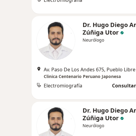
Electromiografía
Dr. Hugo Diego A
Zúñiga Utor
Neurólogo
Av. Paso De Los Andes 675, Pueblo Libre
Clinica Centenario Peruano Japonesa
Electromiografía
Consultar
Dr. Hugo Diego A
Zúñiga Utor
Neurólogo