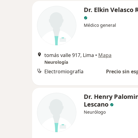
Dr. Elkin Velasco
Médico general
tomás valle 917, Lima
•
Mapa
Neurología
Electromiografía
Precio sin es
Dr. Henry Palomi
Lescano
Neurólogo