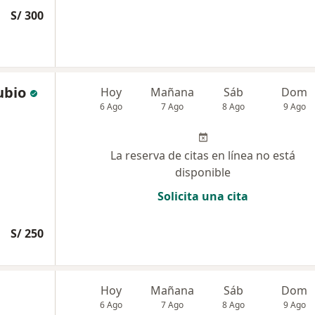
S/ 300
ubio
Hoy
Mañana
Sáb
Dom
6 Ago
7 Ago
8 Ago
9 Ago
La reserva de citas en línea no está
disponible
Solicita una cita
S/ 250
Hoy
Mañana
Sáb
Dom
6 Ago
7 Ago
8 Ago
9 Ago