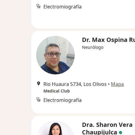
Electromiografía
Dr. Max Ospina R
Neurólogo
Rio Huaura 5734, Los Olivos
•
Mapa
Medical Club
Electromiografía
Dra. Sharon Vera
Chaupijulca