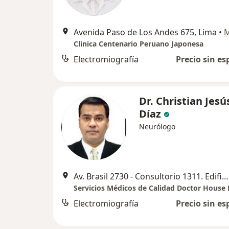
Avenida Paso de Los Andes 675, Lima
•
Clinica Centenario Peruano Japonesa
Electromiografía
Precio sin es
Dr. Christian Jesú
Díaz
Neurólogo
Av. Brasil 2730 - Consultorio 1311. Edificio "Qualis". Pueblo Libre, Pueblo Libre
Servicios Médicos de Calidad Doctor House 
Electromiografía
Precio sin es