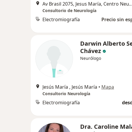
Av Brasil 2075, Jesus María, Centro Neurológ
Consultorio de Neurología
Electromiografía
Precio sin es
Darwin Alberto S
Chávez
Neurólogo
Jesús María , Jesús María
•
Mapa
Consultorio Neurología
Electromiografía
desd
Dra. Caroline Ma