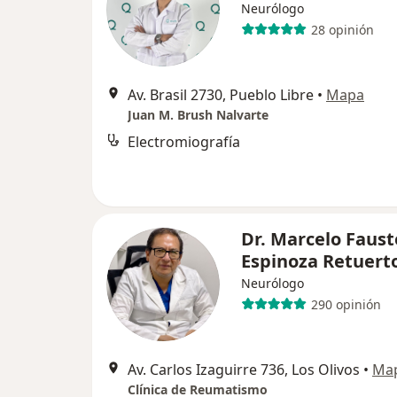
Neurólogo
28 opinión
Av. Brasil 2730, Pueblo Libre
•
Mapa
Juan M. Brush Nalvarte
Electromiografía
Dr. Marcelo Faust
Espinoza Retuert
Neurólogo
290 opinión
Av. Carlos Izaguirre 736, Los Olivos
•
Ma
Clínica de Reumatismo