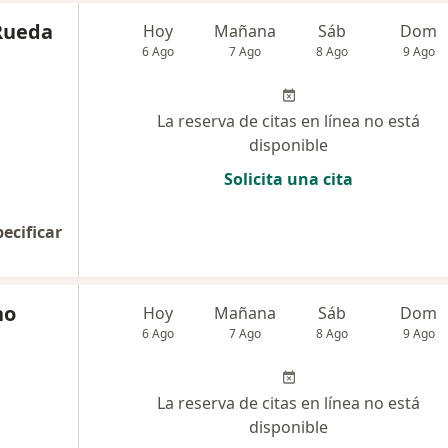
 Rueda
Hoy
Mañana
Sáb
Dom
6 Ago
7 Ago
8 Ago
9 Ago
La reserva de citas en línea no está
disponible
Solicita una cita
pecificar
no
Hoy
Mañana
Sáb
Dom
6 Ago
7 Ago
8 Ago
9 Ago
La reserva de citas en línea no está
disponible