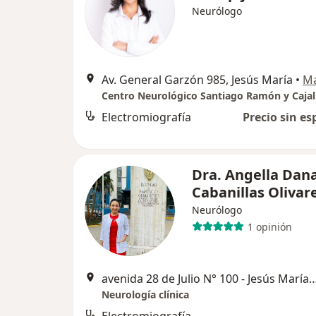
Neurólogo
Av. General Garzón 985, Jesús María
•
M
Centro Neurológico Santiago Ramón y Cajal
Electromiografía
Precio sin es
Dra. Angella Dan
Cabanillas Olivar
Neurólogo
1 opinión
avenida 28 de Julio N° 100 - Jesús 
Neurología clínica