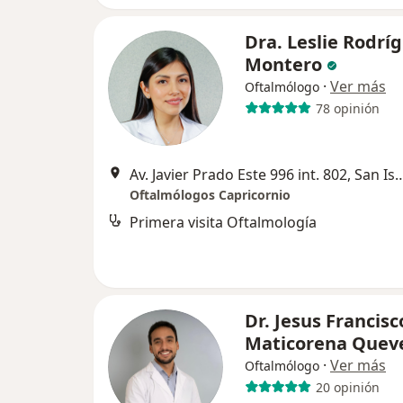
Dra. Leslie Rodrí
Montero
·
Ver más
Oftalmólogo
78 opinión
Av. Javier Prado Este 996 int. 
Oftalmólogos Capricornio
Primera visita Oftalmología
Dr. Jesus Francisc
Maticorena Quev
·
Ver más
Oftalmólogo
20 opinión