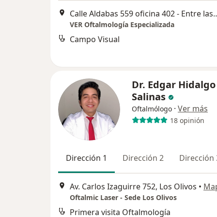
Calle Aldabas 559 oficina 402 - Entre las cuadras 51 y 52 de Aven
VER Oftalmología Especializada
Campo Visual
Dr. Edgar Hidalgo
Salinas
·
Ver más
Oftalmólogo
18 opinión
Dirección 1
Dirección 2
Dirección 
Av. Carlos Izaguirre 752, Los Olivos
•
Ma
Oftalmic Laser - Sede Los Olivos
Primera visita Oftalmología