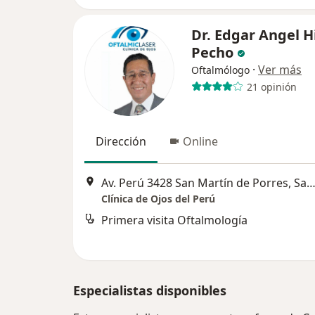
Dr. Edgar Angel H
Pecho
·
Ver más
Oftalmólogo
21 opinión
Dirección
Online
Av. Perú 3428 San Martín de Porres, San Martín de P
Clínica de Ojos del Perú
Primera visita Oftalmología
Especialistas disponibles