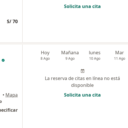
Solicita una cita
S/ 70
Hoy
Mañana
lunes
Mar
8 Ago
9 Ago
10 Ago
11 Ago
La reserva de citas en línea no está
disponible
•
Mapa
Solicita una cita
o
pecificar