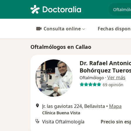
especiali
Consulta online
Fechas dispon
Oftalmólogos en Callao
Dr. Rafael Antoni
Bohórquez Tuero
·
Ver más
Oftalmólogo
69 opinión
Jr. las gaviotas 224, Bellavista
•
Mapa
Clínica Buena Vista
Visita Oftalmología
Precio sin es