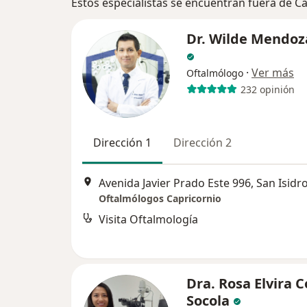
Estos especialistas se encuentran fuera de Ca
Dr. Wilde Mendoz
·
Ver más
Oftalmólogo
232 opinión
Dirección 1
Dirección 2
Avenida Javier Prado Este 996, San Isidr
Oftalmólogos Capricornio
Visita Oftalmología
Dra. Rosa Elvira 
Socola