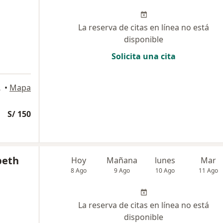
La reserva de citas en línea no está
disponible
Solicita una cita
, Lince
•
Mapa
S/ 150
beth
Hoy
Mañana
lunes
Mar
8 Ago
9 Ago
10 Ago
11 Ago
La reserva de citas en línea no está
disponible