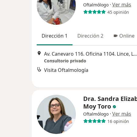
·
Ver más
Oftalmólogo
45 opinión
Dirección 1
Dirección 2
Online
Av. Canevaro 116. Oficina 1104. Lince
Consultorio privado
Visita Oftalmología
Dra. Sandra Eliza
Moy Toro
·
Ver más
Oftalmólogo
16 opinión