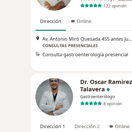
122 opinión
Dirección
Online
Av. Antonio Miró Quesada 455 antes Juan de Aliaga 2do piso 201, Magdalena 
CONSULTAS PRESENCIALES
Consulta gastroenterología presencial
Dr. Oscar Ramire
Talavera
Gastroenterólogo
8 opinión
Dirección 1
Dirección 2
Online