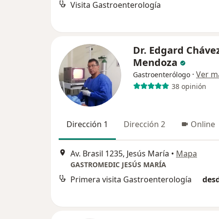
Visita Gastroenterología
Dr. Edgard Cháve
Mendoza
·
Ver m
Gastroenterólogo
38 opinión
Dirección 1
Dirección 2
Online
Av. Brasil 1235, Jesús María
•
Mapa
GASTROMEDIC JESÚS MARÍA
Primera visita Gastroenterología
desd