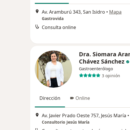
Av. Aramburú 343, San Isidro
•
Mapa
Gastrovida
Consulta online
Dra. Siomara Ara
Chávez Sánchez
Gastroenterólogo
3 opinión
Dirección
Online
Av. Javier Prado Oeste 757, Jesús María
•
Consultorio Jesús María