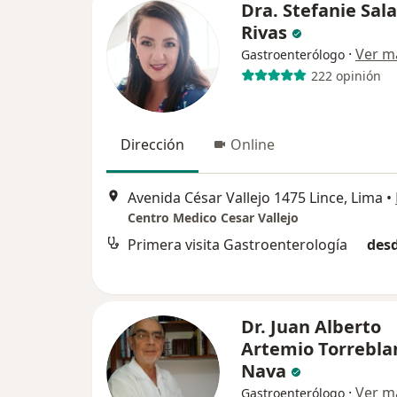
Dra. Stefanie Sal
Rivas
·
Ver m
Gastroenterólogo
222 opinión
Dirección
Online
Avenida César Vallejo 1475 Lince, Lima
•
Centro Medico Cesar Vallejo
Primera visita Gastroenterología
desd
Dr. Juan Alberto
Artemio Torrebla
Nava
·
Ver m
Gastroenterólogo