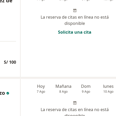
ez de
La reserva de citas en línea no está
disponible
Solicita una cita
S/ 100
Hoy
Mañana
Dom
lunes
zo
7 Ago
8 Ago
9 Ago
10 Ago
La reserva de citas en línea no está
disponible