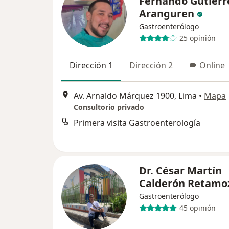
Fernando Gutierr
Aranguren
Gastroenterólogo
25 opinión
Dirección 1
Dirección 2
Online
Av. Arnaldo Márquez 1900, Lima
•
Mapa
Consultorio privado
Primera visita Gastroenterología
Dr. César Martín
Calderón Retamo
Gastroenterólogo
45 opinión