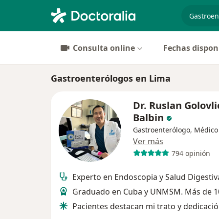
especiali
Consulta online
Fechas dispon
Gastroenterólogos en Lima
Dr. Ruslan Golovli
Balbin
Gastroenterólogo, Médico
Ver más
794 opinión
Experto en Endoscopia y Salud Digestiv
Graduado en Cuba y UNMSM. Más de 1
Pacientes destacan mi trato y dedicaci