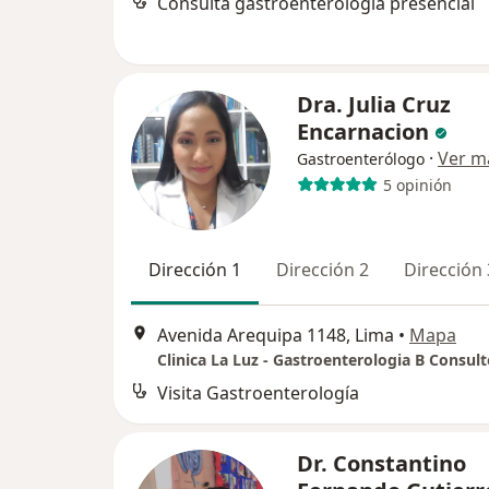
Consulta gastroenterología presencial
Dra. Julia Cruz
Encarnacion
·
Ver m
Gastroenterólogo
5 opinión
Dirección 1
Dirección 2
Dirección 
Avenida Arequipa 1148, Lima
•
Mapa
Clinica La Luz - Gastroenterologia B Consult
Visita Gastroenterología
Dr. Constantino