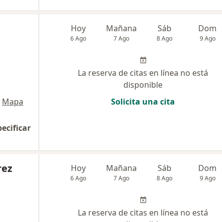
Hoy
Mañana
Sáb
Dom
6 Ago
7 Ago
8 Ago
9 Ago
La reserva de citas en línea no está
disponible
Mapa
Solicita una cita
pecificar
rez
Hoy
Mañana
Sáb
Dom
6 Ago
7 Ago
8 Ago
9 Ago
La reserva de citas en línea no está