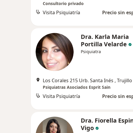
Consultorio privado
Visita Psiquiatría
Precio sin es
Dra. Karla Maria
Portilla Velarde
Psiquiatra
Los Corales 215 Urb. Santa Inés , Trujillo
Psiquiatras Asociados Esprit Sain
Visita Psiquiatría
Precio sin es
Dra. Fiorella Espi
Vigo