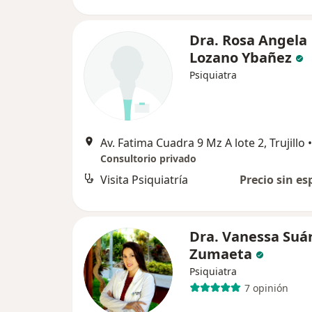
Dra. Rosa Angela
Lozano Ybañez
Psiquiatra
Av. Fatima Cuadra 9 Mz A lote 2, Trujillo
•
Consultorio privado
Visita Psiquiatría
Precio sin es
Dra. Vanessa Suá
Zumaeta
Psiquiatra
7 opinión