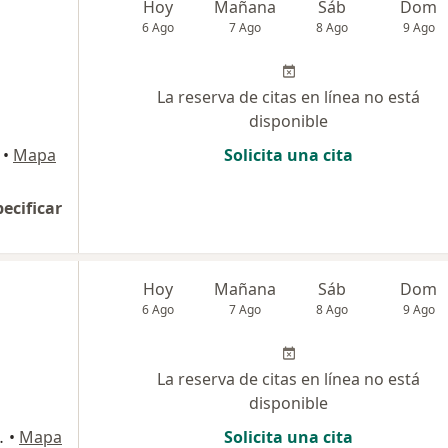
Hoy
Mañana
Sáb
Dom
6 Ago
7 Ago
8 Ago
9 Ago
La reserva de citas en línea no está
disponible
•
Mapa
Solicita una cita
pecificar
Hoy
Mañana
Sáb
Dom
6 Ago
7 Ago
8 Ago
9 Ago
La reserva de citas en línea no está
disponible
5 pisos), Trujillo
•
Mapa
Solicita una cita