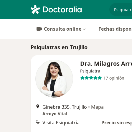
especiali
Consulta online
Fechas dispon
Psiquiatras en Trujillo
Dra. Milagros Arr
Psiquiatra
17 opinión
Ginebra 335, Trujillo
•
Mapa
Arroyo Vital
Visita Psiquiatría
Precio sin es