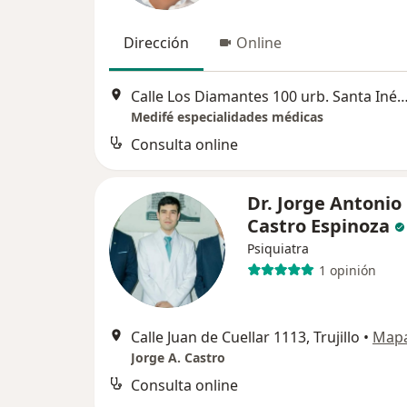
Dirección
Online
Calle Los Diamantes 100 urb. Santa Inés, 
Medifé especialidades médicas
Consulta online
Dr. Jorge Antonio
Castro Espinoza
Psiquiatra
1 opinión
Calle Juan de Cuellar 1113, Trujillo
•
Map
Jorge A. Castro
Consulta online