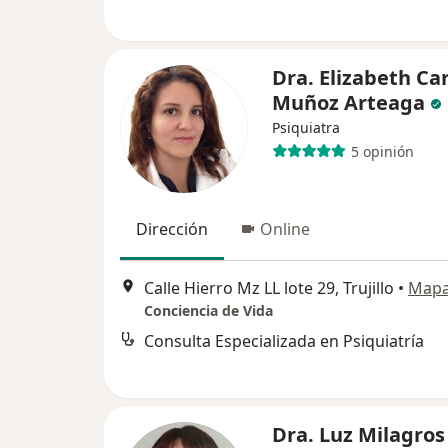
Dra. Elizabeth Ca
Muñoz Arteaga
Psiquiatra
5 opinión
Dirección
Online
Calle Hierro Mz LL lote 29, Trujillo
•
Map
Conciencia de Vida
Consulta Especializada en Psiquiatría
Dra. Luz Milagros