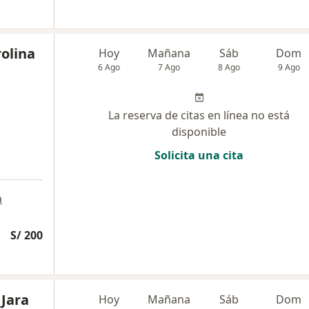
rolina
Hoy
Mañana
Sáb
Dom
6 Ago
7 Ago
8 Ago
9 Ago
La reserva de citas en línea no está
disponible
Solicita una cita
a
S/ 200
 Jara
Hoy
Mañana
Sáb
Dom