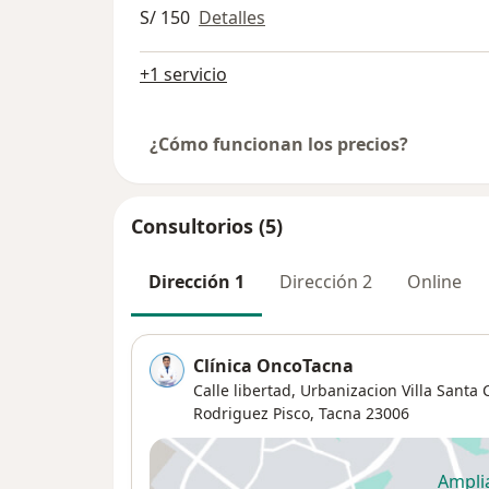
S/ 150
Detalles
+1 servicio
¿Cómo funcionan los precios?
Consultorios (5)
Dirección 1
Dirección 2
Online
Clínica OncoTacna
Calle libertad,
Urbanizacion Villa Santa 
Rodriguez Pisco
,
Tacna
23006
Ampli