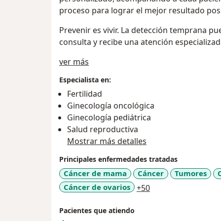
proceso para lograr el mejor resultado posi
Prevenir es vivir. La detección temprana pu
consulta y recibe una atención especializad
Acerca de mí
ver más
Especialista en:
Fertilidad
Ginecología oncológica
Ginecología pediátrica
Salud reproductiva
Mostrar más detalles
Principales enfermedades tratadas
Cáncer de mama
Cáncer
Tumores
a11y_sr_more_dise
Cáncer de ovarios
+50
Pacientes que atiendo