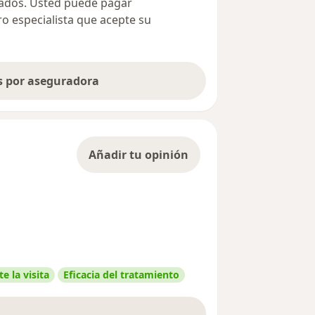
ivados. Usted puede pagar
ro especialista que acepte su
as por aseguradora
Añadir tu opinión
e la visita
Eficacia del tratamiento