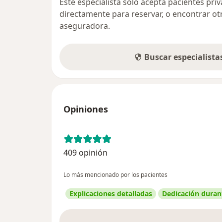
Este especialista sólo acepta pacientes pr
directamente para reservar, o encontrar ot
aseguradora.
Buscar especialist
Opiniones
409 opinión
Lo más mencionado por los pacientes
Explicaciones detalladas
Dedicación durant