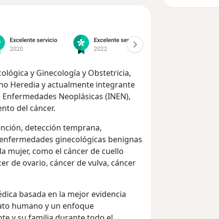
ológica y Ginecología y Obstetricia,
no Heredia y actualmente integrante
de Enfermedades Neoplásicas (INEN),
ento del cáncer.
ención, detección temprana,
e enfermedades ginecológicas benignas
la mujer, como el cáncer de cuello
er de ovario, cáncer de vulva, cáncer
dica basada en la mejor evidencia
 trato humano y un enfoque
e y su familia durante todo el