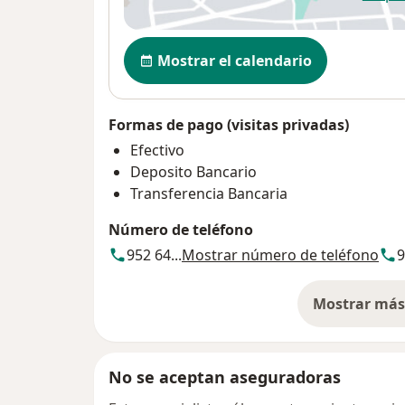
se
Disponibilidad
Mostrar el calendario
Formas de pago (visitas privadas)
Efectivo
Deposito Bancario
Transferencia Bancaria
Número de teléfono
952 64...
Mostrar número de teléfono
9
Mostrar más 
so
No se aceptan aseguradoras