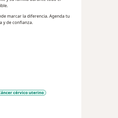
ble.
ede marcar la diferencia. Agenda tu
a y de confianza.
Cáncer cérvico uterino
ases