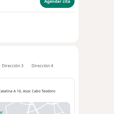
Agendar cita
Dirección 3
Dirección 4
Catalina A 10,
Asoc Cabo Teodoro
ar