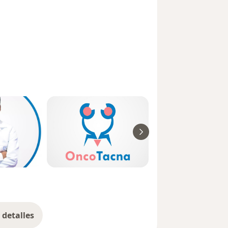
detalles
bre la experiencia