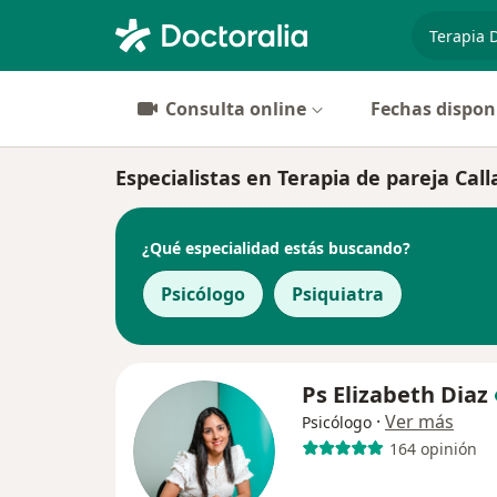
especiali
Consulta online
Fechas dispon
Especialistas en Terapia de pareja Call
¿Qué especialidad estás buscando?
Psicólogo
Psiquiatra
Ps Elizabeth Diaz
·
Ver más
Psicólogo
164 opinión