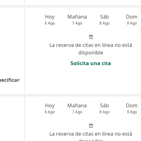
Hoy
Mañana
Sáb
Dom
6 Ago
7 Ago
8 Ago
9 Ago
La reserva de citas en línea no está
disponible
Solicita una cita
pecificar
Hoy
Mañana
Sáb
Dom
6 Ago
7 Ago
8 Ago
9 Ago
La reserva de citas en línea no está