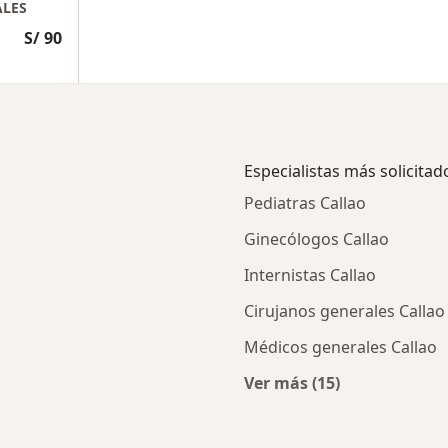
ALES
S/ 90
Especialistas más solicitad
Pediatras Callao
Ginecólogos Callao
Internistas Callao
Cirujanos generales Callao
Médicos generales Callao
Ver más (15)
ios en Callao
Más en esta categor