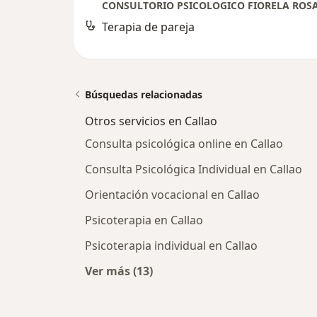
CONSULTORIO PSICOLOGICO FIORELA ROS
Terapia de pareja
Búsquedas relacionadas
Otros servicios en Callao
Consulta psicológica online en Callao
Consulta Psicológica Individual en Callao
Orientación vocacional en Callao
Psicoterapia en Callao
Psicoterapia individual en Callao
Ver más (13)
Más en esta categoría: Otros servic