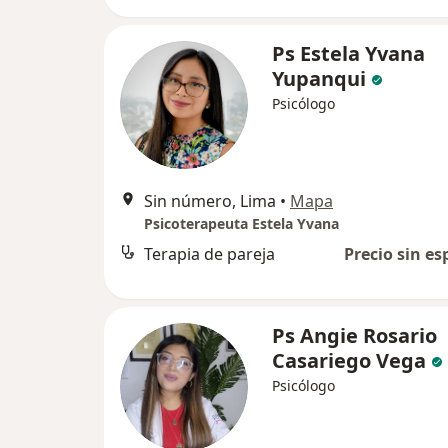
Ps Estela Yvana
Yupanqui
Psicólogo
Sin número, Lima
•
Mapa
Psicoterapeuta Estela Yvana
Terapia de pareja
Precio sin es
Ps Angie Rosario
Casariego Vega
Psicólogo