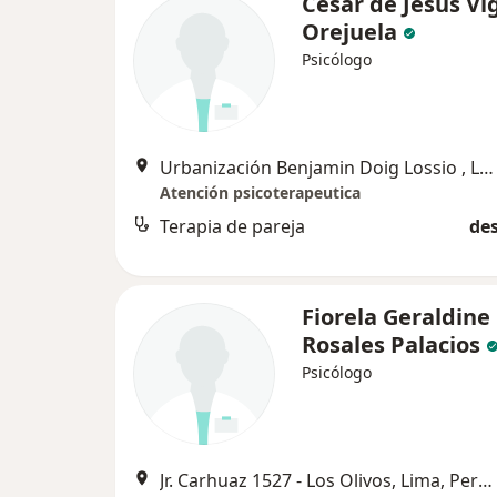
César de Jesús Vi
Orejuela
Psicólogo
Urbanización Benjamin Doig Lossio , La Perla
Atención psicoterapeutica
Terapia de pareja
des
Fiorela Geraldine
Rosales Palacios
Psicólogo
Jr. Carhuaz 1527 - Los Olivos, Lima, Perú, Lima