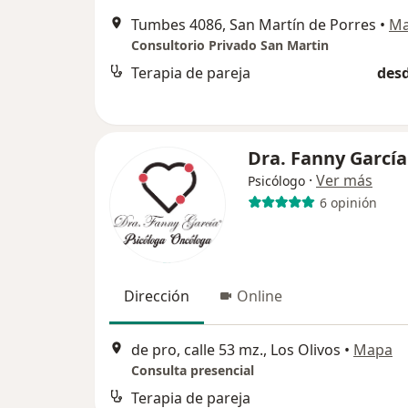
Tumbes 4086, San Martín de Porres
•
M
Consultorio Privado San Martin
Terapia de pareja
desd
Dra. Fanny García
·
Ver más
Psicólogo
6 opinión
Dirección
Online
de pro, calle 53 mz., Los Olivos
•
Mapa
Consulta presencial
Terapia de pareja