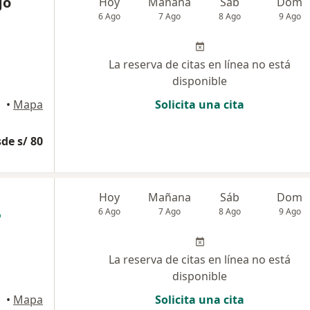
go
Hoy
Mañana
Sáb
Dom
6 Ago
7 Ago
8 Ago
9 Ago
La reserva de citas en línea no está
disponible
•
Mapa
Solicita una cita
de s/ 80
Hoy
Mañana
Sáb
Dom
6 Ago
7 Ago
8 Ago
9 Ago
La reserva de citas en línea no está
disponible
•
Mapa
Solicita una cita