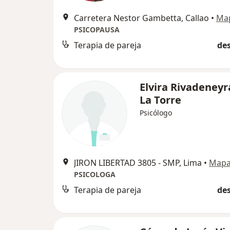
Carretera Nestor Gambetta, Callao
•
Ma
PSICOPAUSA
Terapia de pareja
des
Elvira Rivadeneyr
La Torre
Psicólogo
JIRON LIBERTAD 3805 - SMP, Lima
•
Map
PSICOLOGA
Terapia de pareja
des