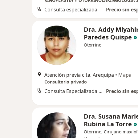
RINOPLASTIA Y OTORRINOLARINGOLOGÍA 
Consulta especializada
Precio sin es
Dra. Addy Miyahi
Paredes Quispe
Otorrino
Atención previa cita, Arequipa
•
Mapa
Consultorio privado
Consulta Especializada Otorrinolaringológica
Precio sin es
Dra. Susana Mari
Rubina La Torre
Otorrino, Cirujano maxilof