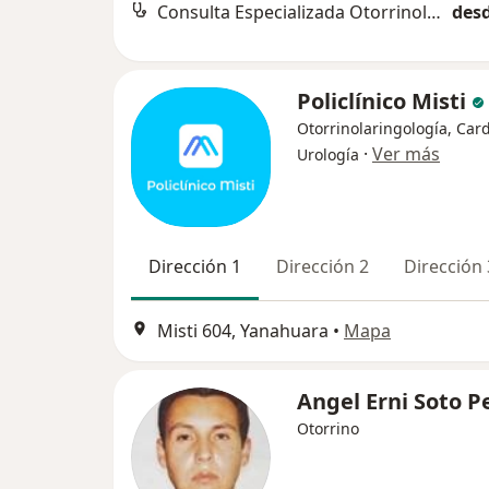
Consulta Especializada Otorrinolaringológica
desd
Policlínico Misti
Otorrinolaringología, Card
·
Ver más
Urología
Dirección 1
Dirección 2
Dirección 
Misti 604, Yanahuara
•
Mapa
Angel Erni Soto P
Otorrino