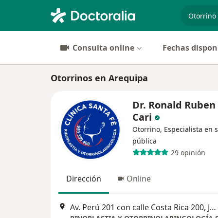
especiali
Consulta online
Fechas dispon
Otorrinos en Arequipa
Dr. Ronald Ruben 
Cari
Otorrino, Especialista en 
pública
29 opinión
Dirección
Online
Av. Perú 201 con calle Costa Rica 200, José Luis Bustamante y Rivero, Perú, Arequipa