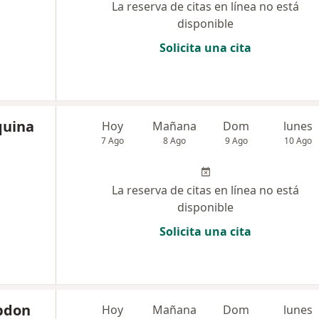
La reserva de citas en línea no está
disponible
Solicita una cita
quina
Hoy
Mañana
Dom
lunes
7 Ago
8 Ago
9 Ago
10 Ago
La reserva de citas en línea no está
disponible
Solicita una cita
bdon
Hoy
Mañana
Dom
lunes