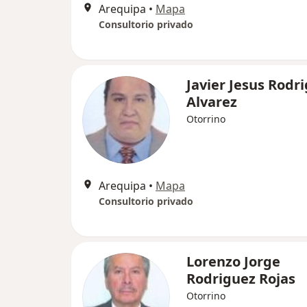
Arequipa
•
Mapa
Consultorio privado
Javier Jesus Rodr
Alvarez
Otorrino
Arequipa
•
Mapa
Consultorio privado
Lorenzo Jorge
Rodriguez Rojas
Otorrino