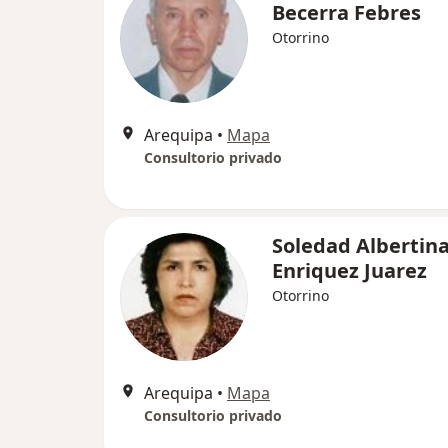
Becerra Febres
Otorrino
Arequipa
•
Mapa
Consultorio privado
Soledad Albertin
Enriquez Juarez
Otorrino
Arequipa
•
Mapa
Consultorio privado