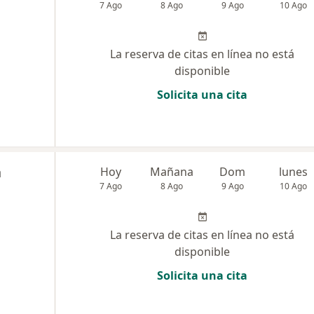
7 Ago
8 Ago
9 Ago
10 Ago
La reserva de citas en línea no está
disponible
Solicita una cita
a
Hoy
Mañana
Dom
lunes
7 Ago
8 Ago
9 Ago
10 Ago
La reserva de citas en línea no está
disponible
Solicita una cita