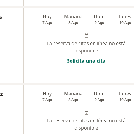
s
Hoy
Mañana
Dom
lunes
7 Ago
8 Ago
9 Ago
10 Ago
La reserva de citas en línea no está
disponible
Solicita una cita
z
Hoy
Mañana
Dom
lunes
7 Ago
8 Ago
9 Ago
10 Ago
La reserva de citas en línea no está
disponible