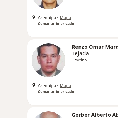
Arequipa
•
Mapa
Consultorio privado
Renzo Omar Mar
Tejada
Otorrino
Arequipa
•
Mapa
Consultorio privado
Gerber Alberto A