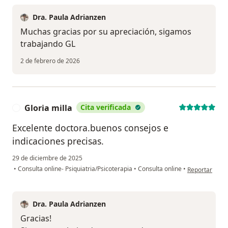
Dra. Paula Adrianzen
Muchas gracias por su apreciación, sigamos
trabajando GL
2 de febrero de 2026
Gloria milla
Cita verificada
G
Excelente doctora.buenos consejos e
indicaciones precisas.
29 de diciembre de 2025
en opinión del
•
Consulta online- Psiquiatria/Psicoterapia
•
Consulta online
•
Reportar
Dra. Paula Adrianzen
Gracias!