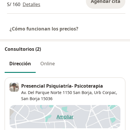
Agendar cita
S/ 160
Detalles
¿Cómo funcionan los precios?
Consultorios (2)
Dirección
Online
Presencial Psiquiatría- Psicoterapia
Av. Del Parque Norte 1150 San Borja,
Urb Corpac
,
San Borja
15036
Ampliar
se abre en una nueva pestañ