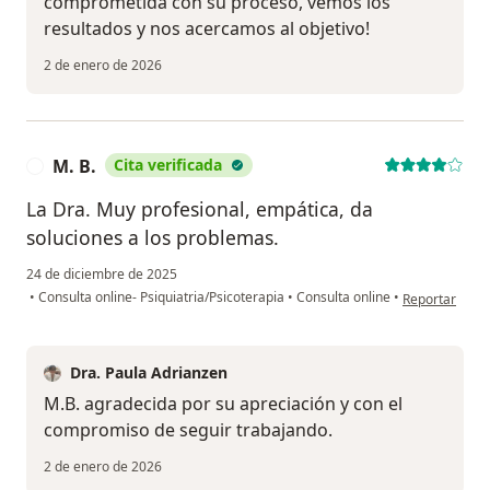
comprometida con su proceso, vemos los
resultados y nos acercamos al objetivo!
2 de enero de 2026
M. B.
Cita verificada
M
La Dra. Muy profesional, empática, da
soluciones a los problemas.
24 de diciembre de 2025
en opinión del
•
Consulta online- Psiquiatria/Psicoterapia
•
Consulta online
•
Reportar
Dra. Paula Adrianzen
M.B. agradecida por su apreciación y con el
compromiso de seguir trabajando.
2 de enero de 2026