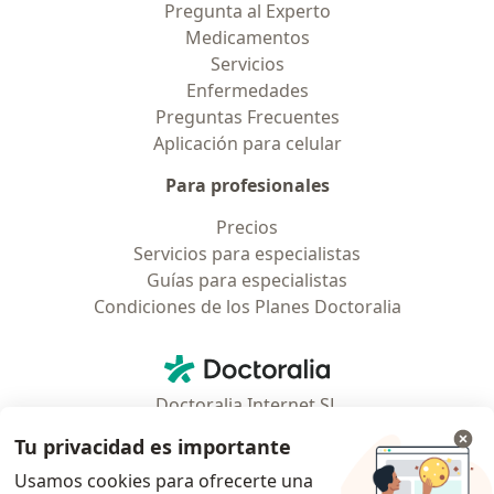
Pregunta al Experto
Medicamentos
Servicios
Enfermedades
Preguntas Frecuentes
Aplicación para celular
Para profesionales
Precios
Servicios para especialistas
Guías para especialistas
Condiciones de los Planes Doctoralia
Contacto
Doctoralia - Página de inicio
Doctoralia Internet SL
C/ Josep Pla 2 - Building B2, floor 13
Tu privacidad es importante
08019 Barcelona, Spain
Usamos cookies para ofrecerte una