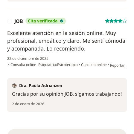
JOB
Cita verificada
J
Excelente atención en la sesión online. Muy
profesional, empático y claro. Me sentí cómoda
y acompañada. Lo recomiendo.
22 de diciembre de 2025
en opinión del
•
Consulta online- Psiquiatria/Psicoterapia
•
Consulta online
•
Reportar
Dra. Paula Adrianzen
Gracias por su opinión JOB, sigamos trabajando!
2 de enero de 2026