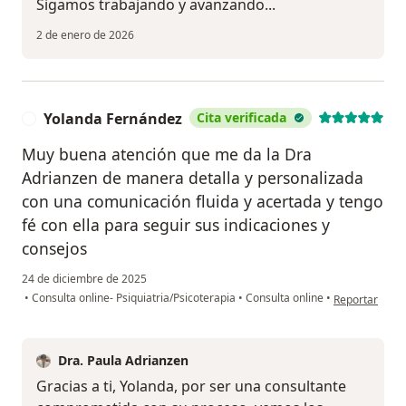
Sigamos trabajando y avanzando...
2 de enero de 2026
Yolanda Fernández
Cita verificada
Y
Muy buena atención que me da la Dra
Adrianzen de manera detalla y personalizada
con una comunicación fluida y acertada y tengo
fé con ella para seguir sus indicaciones y
consejos
24 de diciembre de 2025
en opinión de
•
Consulta online- Psiquiatria/Psicoterapia
•
Consulta online
•
Reportar
Dra. Paula Adrianzen
Gracias a ti, Yolanda, por ser una consultante