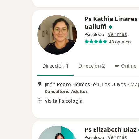
Ps Kathia Linares
Galluffi
·
Ver más
Psicólogo
48 opinión
Dirección 1
Dirección 2
Online
Jirón Pedro Helmes 691, Los Olivos
•
Ma
Consultorio Adultos
Visita Psicología
Ps Elizabeth Diaz
·
Ver más
Psicólogo