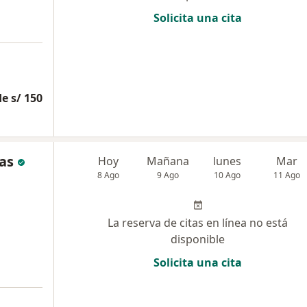
Solicita una cita
e s/ 150
as
Hoy
Mañana
lunes
Mar
8 Ago
9 Ago
10 Ago
11 Ago
La reserva de citas en línea no está
disponible
Solicita una cita