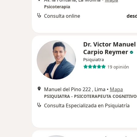
Psicoterapia
Consulta online
desd
Dr. Victor Manuel
Carpio Reymer
Psiquiatra
19 opinión
Manuel del Pino 222 , Lima
•
Mapa
Consulta Especializada en Psiquiatría