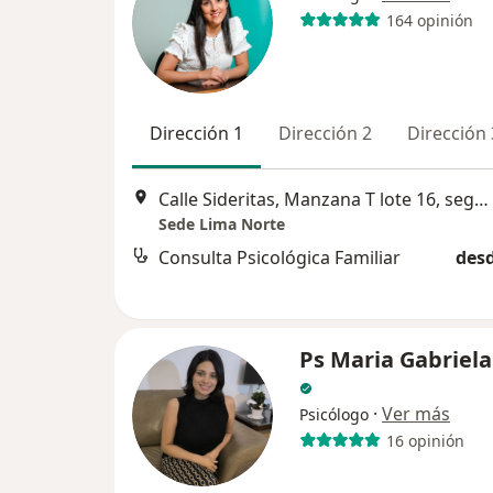
164 opinión
Dirección 1
Dirección 2
Dirección 
Calle Sideritas, Manzana T lote 16, segundo piso, Urbanización Rosario del Norte, Los Olivos
Sede Lima Norte
Consulta Psicológica Familiar
desd
Ps Maria Gabriel
·
Ver más
Psicólogo
16 opinión