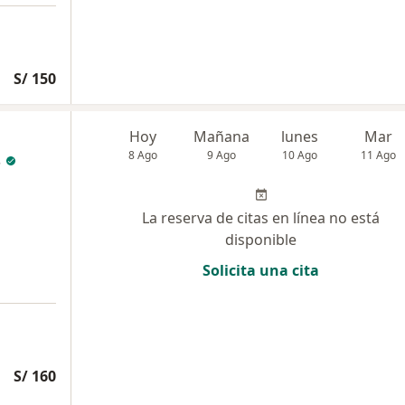
S/ 150
Hoy
Mañana
lunes
Mar
s
8 Ago
9 Ago
10 Ago
11 Ago
La reserva de citas en línea no está
disponible
Solicita una cita
S/ 160