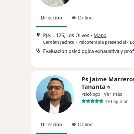
Dirección
Online
Pje. L 125, Los Olivos
•
Mapa
Carolan Jacinto - Psicoterapia presencial - L
Ps Jaime Marrero
Tananta
·
Ver más
Psicólogo
194 opinión
Dirección
Online