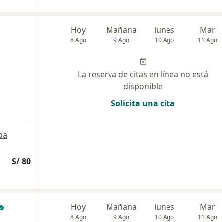
Hoy
Mañana
lunes
Mar
8 Ago
9 Ago
10 Ago
11 Ago
La reserva de citas en línea no está
disponible
Solicita una cita
pa
S/ 80
Hoy
Mañana
lunes
Mar
8 Ago
9 Ago
10 Ago
11 Ago