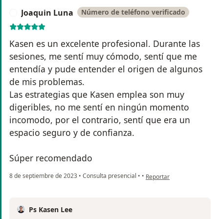
Joaquin Luna
Número de teléfono verificado
J
Kasen es un excelente profesional. Durante las
sesiones, me sentí muy cómodo, sentí que me
entendía y pude entender el origen de algunos
de mis problemas.
Las estrategias que Kasen emplea son muy
digeribles, no me sentí en ningún momento
incomodo, por el contrario, sentí que era un
espacio seguro y de confianza.
Súper recomendado
en opinión del usuario Joa
8 de septiembre de 2023
•
Consulta presencial
•
•
Reportar
Ps Kasen Lee