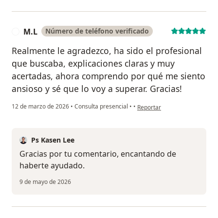
M.L
Número de teléfono verificado
M
Realmente le agradezco, ha sido el profesional
que buscaba, explicaciones claras y muy
acertadas, ahora comprendo por qué me siento
ansioso y sé que lo voy a superar. Gracias!
en opinión del usuario M.L
12 de marzo de 2026
•
Consulta presencial
•
•
Reportar
Ps Kasen Lee
Gracias por tu comentario, encantando de
haberte ayudado.
9 de mayo de 2026