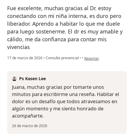
Fue excelente, muchas gracias al Dr. estoy
conectando con mi niña interna, es duro pero
liberador. Aprendo a habitar lo que me duele
para luego sostenerme. El dr es muy amable y
cálido, me da confianza para contar mis
vivencias
en opinión del usuario Juana 
17 de marzo de 2026
•
Consulta presencial
•
•
Reportar
Ps Kasen Lee
Juana, muchas gracias por tomarte unos
minutos para escribirme una reseña. Habitar el
dolor es un desafío que todos atravesamos en
algún momento y me siento honrado de
acompañarte.
26 de marzo de 2026