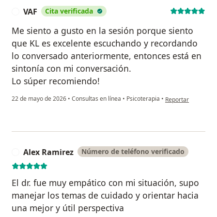
VAF
Cita verificada
V
Me siento a gusto en la sesión porque siento
que KL es excelente escuchando y recordando
lo conversado anteriormente, entonces está en
sintonía con mi conversación.
Lo súper recomiendo!
en opinión del usua
22 de mayo de 2026
•
Consultas en línea
•
Psicoterapia
•
Reportar
Alex Ramirez
Número de teléfono verificado
A
El dr. fue muy empático con mi situación, supo
manejar los temas de cuidado y orientar hacia
una mejor y útil perspectiva