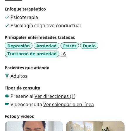
Enfoque terapéutico
Psicoterapia
Psicología cognitivo conductual
Principales enfermedades tratadas
Depresión
Ansiedad
Estrés
Duelo
a11y_sr_more_diseases
Trastorno de ansiedad
+6
Pacientes que atiendo
Adultos
Tipos de consulta
Presencial
Ver direcciones (1)
Videoconsulta
Ver calendario en línea
Fotos y videos