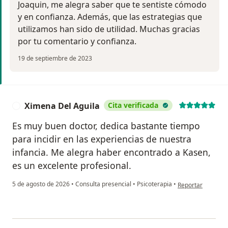
Joaquin, me alegra saber que te sentiste cómodo
y en confianza. Además, que las estrategias que
utilizamos han sido de utilidad. Muchas gracias
por tu comentario y confianza.
19 de septiembre de 2023
Ximena Del Aguila
Cita verificada
X
Es muy buen doctor, dedica bastante tiempo
para incidir en las experiencias de nuestra
infancia. Me alegra haber encontrado a Kasen,
es un excelente profesional.
en opinión del us
5 de agosto de 2026
•
Consulta presencial
•
Psicoterapia
•
Reportar