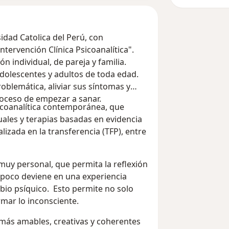
sidad Catolica del Perú, con
ntervención Clínica Psicoanalítica".
n individual, de pareja y familia.
dolescentes y adultos de toda edad.
oblemática, aliviar sus síntomas y
roceso de empezar a sanar.
sicoanalítica contemporánea, que
ales y terapias basadas en evidencia
lizada en la transferencia (TFP), entre
muy personal, que permita la reflexión
a poco deviene en una experiencia
bio psíquico. Esto permite no solo
ormar lo inconsciente.
s más amables, creativas y coherentes