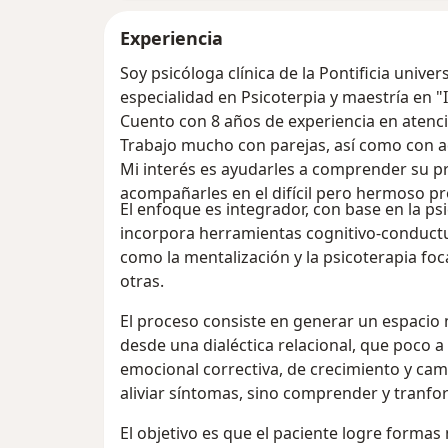
Experiencia
Soy psicóloga clínica de la Pontificia univer
especialidad en Psicoterpia y maestría en "I
Cuento con 8 años de experiencia en atenció
Trabajo mucho con parejas, así como con a
Mi interés es ayudarles a comprender su pr
acompañarles en el difícil pero hermoso p
El enfoque es integrador, con base en la p
incorpora herramientas cognitivo-conductu
como la mentalización y la psicoterapia foca
otras.
El proceso consiste en generar un espacio 
desde una dialéctica relacional, que poco 
emocional correctiva, de crecimiento y cam
aliviar síntomas, sino comprender y tranf
El objetivo es que el paciente logre forma