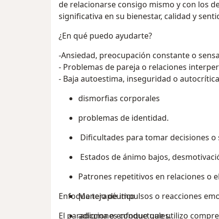
de relacionarse consigo mismo y con los d
significativa en su bienestar, calidad y senti
¿En qué puedo ayudarte?
-Ansiedad, preocupación constante o sen
- Problemas de pareja o relaciones interpers
- Baja autoestima, inseguridad o autocrítica
dismorfias corporales
problemas de identidad.
Dificultades para tomar decisiones 
Estados de ánimo bajos, desmotivaci
Patrones repetitivos en relaciones o 
Enfoque terapéutico
Manejo de impulsos o reacciones emo
El paradigma o enfoque que utilizo comprend
adicciones conductuales.