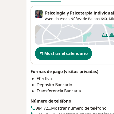
Psicología y Psicoterpia individual
Avenida Vasco Núñez de Balboa 640,
Mi
Ampli
se
Disponibilidad
Mostrar el calendario
Formas de pago (visitas privadas)
Efectivo
Deposito Bancario
Transferencia Bancaria
Número de teléfono
984 72...
Mostrar número de teléfono