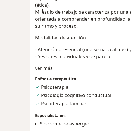
(ética).
Mi estilo de trabajo se caracteriza por una
orientada a comprender en profundidad la 
su ritmo y proceso.
Modalidad de atención
- Atención presencial (una semana al mes) y
- Sesiones individuales y de pareja
Acerca de mí
ver más
Enfoque terapéutico
Psicoterapia
Psicología cognitivo conductual
Psicoterapia familiar
Especialista en:
Síndrome de asperger