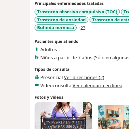
Principales enfermedades tratadas
Trastorno obsesivo compulsivo (TOC)
Tr
Trastorno de ansiedad
Trastorno de est
a11y_sr_more_disea
Bulimia nerviosa
+23
Pacientes que atiendo
Adultos
Niños a partir de 7 años (Sólo en alguna
Tipos de consulta
Presencial
Ver direcciones (2)
Videoconsulta
Ver calendario en línea
Fotos y videos