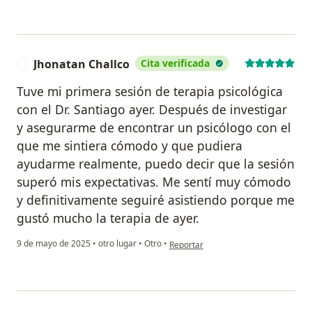
Jhonatan Challco
Cita verificada
J
Tuve mi primera sesión de terapia psicológica
con el Dr. Santiago ayer. Después de investigar
y asegurarme de encontrar un psicólogo con el
que me sintiera cómodo y que pudiera
ayudarme realmente, puedo decir que la sesión
superó mis expectativas. Me sentí muy cómodo
y definitivamente seguiré asistiendo porque me
gustó mucho la terapia de ayer.
en opinión del usuario Jhonatan Chal
9 de mayo de 2025
•
otro lugar
•
Otro
•
Reportar