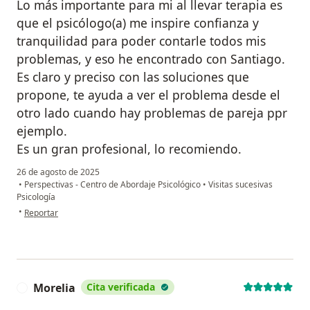
Lo más importante para mi al llevar terapia es
que el psicólogo(a) me inspire confianza y
tranquilidad para poder contarle todos mis
problemas, y eso he encontrado con Santiago.
Es claro y preciso con las soluciones que
propone, te ayuda a ver el problema desde el
otro lado cuando hay problemas de pareja ppr
ejemplo.
Es un gran profesional, lo recomiendo.
26 de agosto de 2025
•
Perspectivas - Centro de Abordaje Psicológico
•
Visitas sucesivas
Psicología
en opinión del usuario Mapi
•
Reportar
Morelia
Cita verificada
M