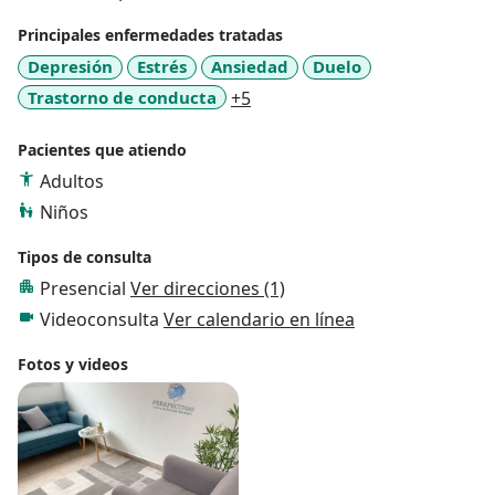
Principales enfermedades tratadas
Depresión
Estrés
Ansiedad
Duelo
a11y_sr_more_diseases
Trastorno de conducta
+5
Pacientes que atiendo
Adultos
Niños
Tipos de consulta
Presencial
Ver direcciones (1)
Videoconsulta
Ver calendario en línea
Fotos y videos