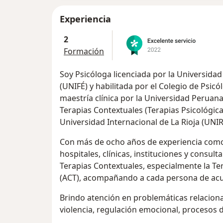
Experiencia
2
Formación
Soy Psicóloga licenciada por la Universid
(UNIFÉ) y habilitada por el Colegio de Psic
maestría clínica por la Universidad Peruan
Terapias Contextuales (Terapias Psicológic
Universidad Internacional de La Rioja (UNIR
Con más de ocho años de experiencia como
hospitales, clínicas, instituciones y consult
Terapias Contextuales, especialmente la T
(ACT), acompañando a cada persona de acue
Brindo atención en problemáticas relacion
violencia, regulación emocional, procesos d