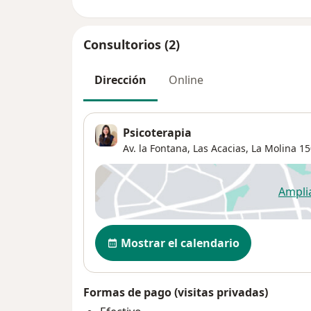
Consultorios (2)
Dirección
Online
Psicoterapia
Av. la Fontana,
Las Acacias
,
La Molina
15
Ampli
se
Disponibilidad
Mostrar el calendario
Formas de pago (visitas privadas)