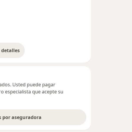
detalles
bre la dirección
ivados. Usted puede pagar
ro especialista que acepte su
as por aseguradora