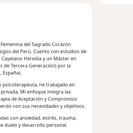
ad Femenina del Sagrado Corazón
ólogos del Perú. Cuento con estudios de
a Cayetano Heredia y un Máster en
as de Tercera Generación) por la
, España).
 psicoterapeuta, he trabajado en
a privada. Mi enfoque integra las
erapia de Aceptación y Compromiso
rdo con sus necesidades y objetivos.
adas con ansiedad, estrés, trauma,
e duelo y desarrollo personal.