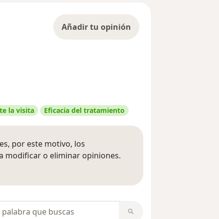
Añadir tu opinión
e la visita
Eficacia del tratamiento
s, por este motivo, los
 modificar o eliminar opiniones.
 opiniones
opiniones