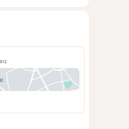
012
ar
 abre en una nueva pestaña