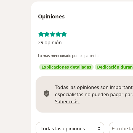
Opiniones
29 opinión
Lo más mencionado por los pacientes
Explicaciones detalladas
Dedicación durant
Todas las opiniones son importante
especialistas no pueden pagar para
Más información sobre
Saber más.
Busca en 