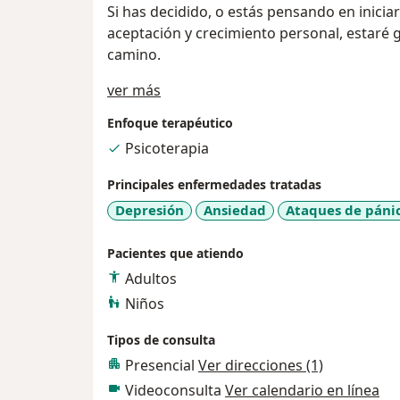
Si has decidido, o estás pensando en inici
aceptación y crecimiento personal, estaré
camino.
Acerca de mí
ver más
Enfoque terapéutico
Psicoterapia
Principales enfermedades tratadas
Depresión
Ansiedad
Ataques de páni
Pacientes que atiendo
Adultos
Niños
Tipos de consulta
Presencial
Ver direcciones (1)
Videoconsulta
Ver calendario en línea