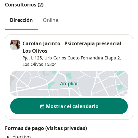
Consultorios (2)
Dirección
Online
Carolan Jacinto - Psicoterapia presencial -
Los Olivos
Pje. L 125,
Urb Carlos Cueto Fernandini Etapa 2
,
Los Olivos
15304
Ampliar
se abre en una nueva pestañ
Disponibilidad
Mostrar el calendario
Formas de pago (visitas privadas)
Efectivo