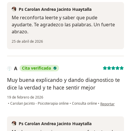
Ps Carolan Andrea Jacinto Huaytalla
Me reconforta leerte y saber que pude
ayudarte. Te agradezco las palabras. Un fuerte
abrazo.
25 de abril de 2026
A
Cita verificada
Muy buena explicando y dando diagnostico te
dice la verdad y te hace sentir mejor
19 de febrero de 2026
en opinión del usu
•
Carolan Jacinto - Psicoterapia online
•
Consulta online
•
Reportar
Ps Carolan Andrea Jacinto Huaytalla