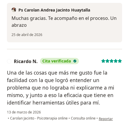
Ps Carolan Andrea Jacinto Huaytalla
Muchas gracias. Te acompaño en el proceso. Un
abrazo
25 de abril de 2026
Ricardo N.
Cita verificada
R
Una de las cosas que más me gusto fue la
facilidad con la que logró entender un
problema que no lograba ni explicarme a mi
mismo, y junto a eso la eficacia que tiene en
identificar herramientas útiles para mí.
13 de marzo de 2026
en opinión del usua
•
Carolan Jacinto - Psicoterapia online
•
Consulta online
•
Reportar