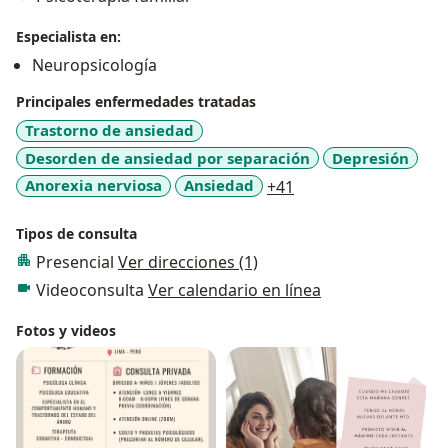
Especialista en:
Neuropsicología
Principales enfermedades tratadas
Trastorno de ansiedad
Desorden de ansiedad por separación
Depresión
a11y_sr_more_disea
Anorexia nerviosa
Ansiedad
+41
Tipos de consulta
Presencial
Ver direcciones (1)
Videoconsulta
Ver calendario en línea
Fotos y videos