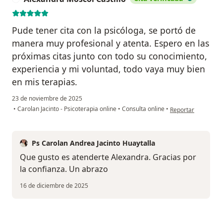
Pude tener cita con la psicóloga, se portó de
manera muy profesional y atenta. Espero en las
próximas citas junto con todo su conocimiento,
experiencia y mi voluntad, todo vaya muy bien
en mis terapias.
23 de noviembre de 2025
en opinión del usu
•
Carolan Jacinto - Psicoterapia online
•
Consulta online
•
Reportar
Ps Carolan Andrea Jacinto Huaytalla
Que gusto es atenderte Alexandra. Gracias por
la confianza. Un abrazo
16 de diciembre de 2025