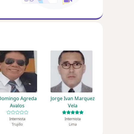
Domingo Agreda
Jorge Ivan Marquez
Avalos
Vela
Internista
Internista
Trujillo
Lima