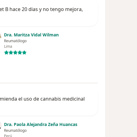
t B hace 20 dias y no tengo mejora,
Dra. Maritza Vidal Wilman
Reumatólogo
Lima
omienda el uso de cannabis medicinal
Dra. Paola Alejandra Zeña Huancas
Reumatólogo
Perú