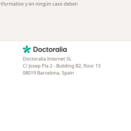
informativo y en ningún caso deben
Contacto
Doctoralia - Página de inicio
Doctoralia Internet SL
C/ Josep Pla 2 - Building B2, floor 13
08019 Barcelona, Spain