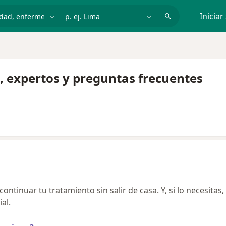
dad, enfermedad o nombre
p. ej. Lima
Iniciar
, expertos y preguntas frecuentes
ntinuar tu tratamiento sin salir de casa. Y, si lo necesitas,
al.