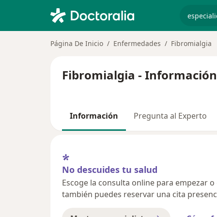
especiali
Página De Inicio
Enfermedades
Fibromialgia
Fibromialgia - Información
Información
Pregunta al Experto
No descuides tu salud
Escoge la consulta online para empezar o co
también puedes reservar una cita presenci