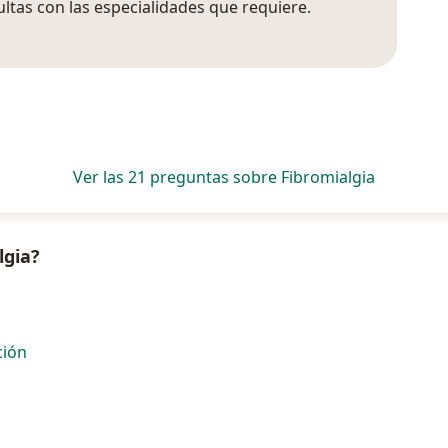
sultas con las especialidades que requiere.
Ver las 21 preguntas sobre Fibromialgia
lgia?
ción