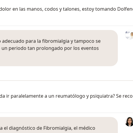
dolor en las manos, codos y talones, estoy tomando Dolfene
adecuado para la fibromialgia y tampoco se
 un periodo tan prolongado por los eventos
nda ir paralelamente a un reumatólogo y psiquiatra? Se rec
 el diagnóstico de Fibromialgia, el médico