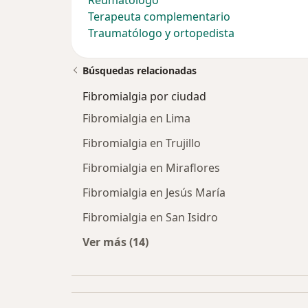
Reumatólogo
Terapeuta complementario
Traumatólogo y ortopedista
Búsquedas relacionadas
Fibromialgia por ciudad
Fibromialgia en Lima
Fibromialgia en Trujillo
Fibromialgia en Miraflores
Fibromialgia en Jesús María
Fibromialgia en San Isidro
Ver más (14)
Más en esta categoría: Fibromialgi