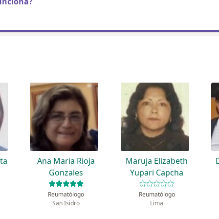
unciona?
rta
Ana Maria Rioja
Maruja Elizabeth
Gonzales
Yupari Capcha
Reumatólogo
Reumatólogo
San Isidro
Lima