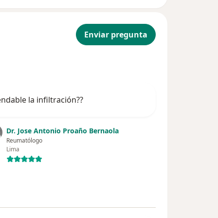
Enviar pregunta
dable la infiltración??
Dr. Jose Antonio Proaño Bernaola
Reumatólogo
Lima