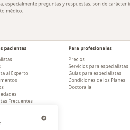
ia, especialmente preguntas y respuestas, son de carácter 
to médico.
os pacientes
Para profesionales
listas
Precios
s
Servicios para especialistas
ta al Experto
Guías para especialistas
amentos
Condiciones de los Planes
os
Doctoralia
medades
tas Frecuentes
ión para celular
e