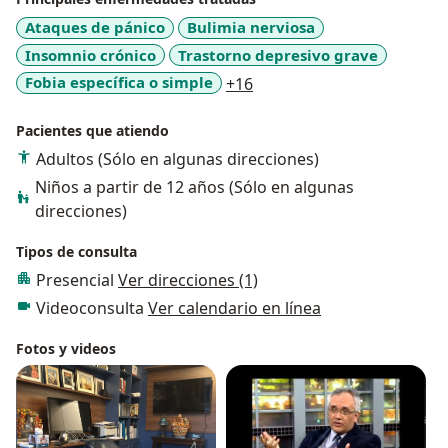
Ataques de pánico
Bulimia nerviosa
Insomnio crónico
Trastorno depresivo grave
a11y_sr_more_diseases
Fobia específica o simple
+16
Pacientes que atiendo
Adultos (Sólo en algunas direcciones)
Niños a partir de 12 años (Sólo en algunas
direcciones)
Tipos de consulta
Presencial
Ver direcciones (1)
Videoconsulta
Ver calendario en línea
Fotos y videos