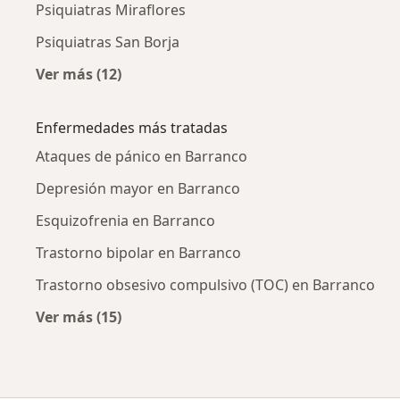
Psiquiatras Miraflores
Psiquiatras San Borja
Ver más (12)
Más en esta categoría: Ciudades cercanas a 
Enfermedades más tratadas
Ataques de pánico en Barranco
Depresión mayor en Barranco
Esquizofrenia en Barranco
Trastorno bipolar en Barranco
Trastorno obsesivo compulsivo (TOC) en Barranco
Ver más (15)
Más en esta categoría: Enfermedades más tr