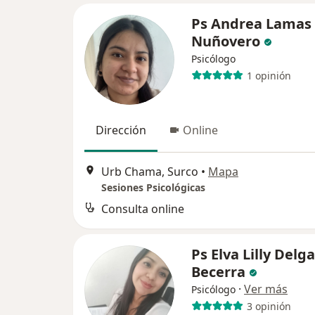
Ps Andrea Lamas
Nuñovero
Psicólogo
1 opinión
Dirección
Online
Urb Chama, Surco
•
Mapa
Sesiones Psicológicas
Consulta online
Ps Elva Lilly Delg
Becerra
·
Ver más
Psicólogo
3 opinión