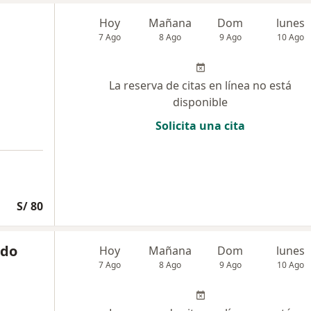
Hoy
Mañana
Dom
lunes
7 Ago
8 Ago
9 Ago
10 Ago
La reserva de citas en línea no está
disponible
Solicita una cita
S/ 80
ado
Hoy
Mañana
Dom
lunes
7 Ago
8 Ago
9 Ago
10 Ago