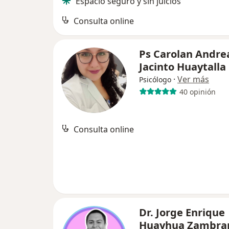
Espacio seguro y sin juicios
Consulta online
Ps Carolan Andre
Jacinto Huaytalla
·
Ver más
Psicólogo
40 opinión
Consulta online
Dr. Jorge Enrique
Huayhua Zambra