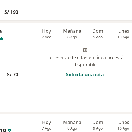
S/ 190
a
Hoy
Mañana
Dom
lunes
7 Ago
8 Ago
9 Ago
10 Ago
La reserva de citas en línea no está
disponible
S/ 70
Solicita una cita
Hoy
Mañana
Dom
lunes
no
7 Ago
8 Ago
9 Ago
10 Ago