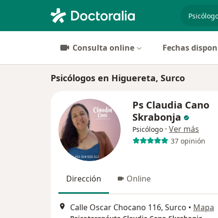
especiali
Consulta online
Fechas dispon
Psicólogos en Higuereta, Surco
Ps Claudia Cano
Skrabonja
·
Ver más
Psicólogo
37 opinión
Dirección
Online
Calle Oscar Chocano 116, Surco
•
Mapa