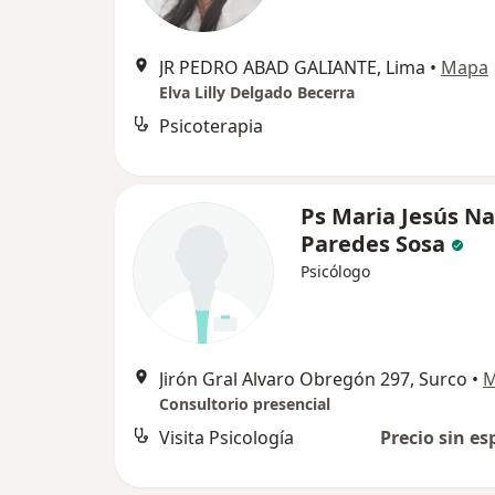
JR PEDRO ABAD GALIANTE, Lima
•
Mapa
Elva Lilly Delgado Becerra
Psicoterapia
Ps Maria Jesús Na
Paredes Sosa
Psicólogo
Jirón Gral Alvaro Obregón 297, Surco
•
M
Consultorio presencial
Visita Psicología
Precio sin es