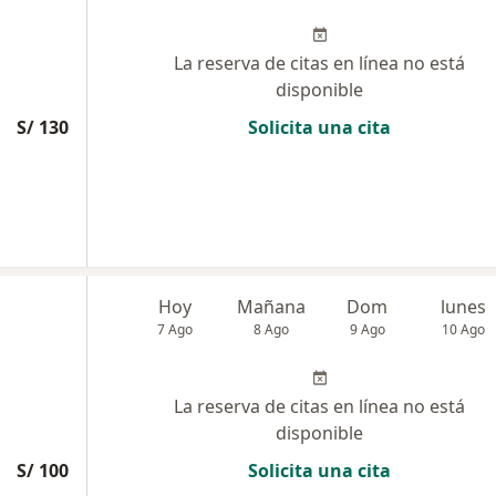
La reserva de citas en línea no está
disponible
S/ 130
Solicita una cita
Hoy
Mañana
Dom
lunes
7 Ago
8 Ago
9 Ago
10 Ago
La reserva de citas en línea no está
disponible
S/ 100
Solicita una cita