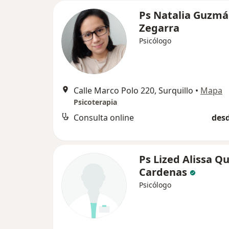
Ps Natalia Guzm
Zegarra
Psicólogo
Calle Marco Polo 220, Surquillo
•
Mapa
Psicoterapia
Consulta online
desd
Ps Lized Alissa Q
Cardenas
Psicólogo