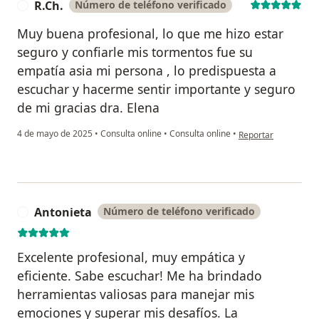
R.Ch.
Número de teléfono verificado
R
Muy buena profesional, lo que me hizo estar
seguro y confiarle mis tormentos fue su
empatía asia mi persona , lo predispuesta a
escuchar y hacerme sentir importante y seguro
de mi gracias dra. Elena
en opinión del usuar
4 de mayo de 2025
•
Consulta online
•
Consulta online
•
Reportar
Antonieta
Número de teléfono verificado
A
Excelente profesional, muy empática y
eficiente. Sabe escuchar! Me ha brindado
herramientas valiosas para manejar mis
emociones y superar mis desafíos. La