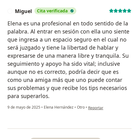
Miguel
Cita verificada
M
Elena es una profesional en todo sentido de la
palabra. Al entrar en sesión con ella uno siente
que ingresa a un espacio seguro en el cual no
será juzgado y tiene la libertad de hablar y
expresarse de una manera libre y tranquila. Su
seguimiento y apoyo ha sido vital; inclusive
aunque no es correcto, podría decir que es
como una amiga más que uno puede contar
sus problemas y que recibe los tips necesarios
para superarlos.
en opinión del usuario Miguel
9 de mayo de 2025
•
Elena Hernández
•
Otro
•
Reportar