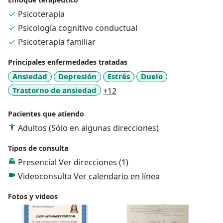
Psicoterapia
Psicología cognitivo conductual
Psicoterapia familiar
Principales enfermedades tratadas
Ansiedad
Depresión
Estrés
Duelo
a11y_sr_more_diseases
Trastorno de ansiedad
+12
Pacientes que atiendo
Adultos (Sólo en algunas direcciones)
Tipos de consulta
Presencial
Ver direcciones (1)
Videoconsulta
Ver calendario en línea
Fotos y videos