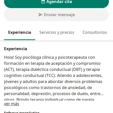
Agendar cita
Enviar mensaje
Experiencia
Servicios y precios
Consultorios
Experiencia
Hola! Soy psicóloga clínica y psicoterapeuta con
formación en terapia de aceptación y compromiso
(ACT), terapia dialéctica conductual (DBT) y terapia
cognitivo conductual (TCC). Atiendo a adolescentes,
jóvenes y adultos para abordar diversos problemas
psicológicos como trastornos de ansiedad, de
personalidad, depresión, procesos de duelo, entre
otros. Brindo terapia individual como de pareja.
Acerca de mí
ver más
Enfoque terapéutico