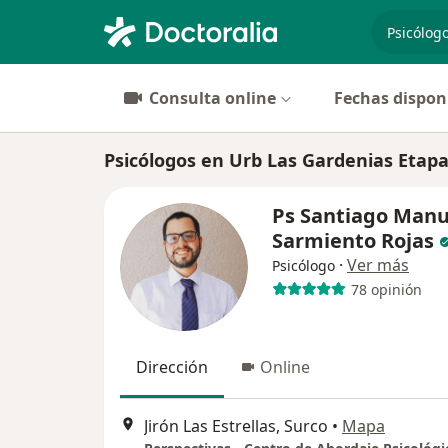
especiali
Consulta online
Fechas dispon
Psicólogos en Urb Las Gardenias Etapa
Ps Santiago Manu
Sarmiento Rojas
·
Ver más
Psicólogo
78 opinión
Dirección
Online
Jirón Las Estrellas, Surco
•
Mapa