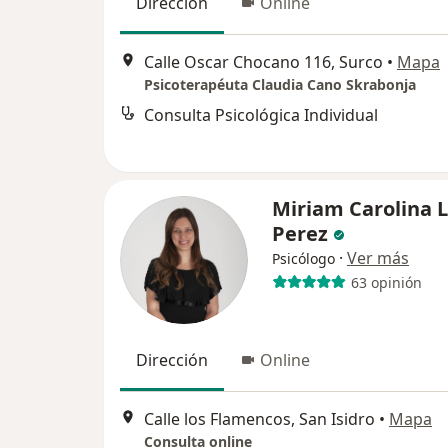
Dirección
Online
Calle Oscar Chocano 116, Surco
•
Mapa
Psicoterapéuta Claudia Cano Skrabonja
Consulta Psicológica Individual
Miriam Carolina 
Perez
·
Ver más
Psicólogo
63 opinión
Dirección
Online
Calle los Flamencos, San Isidro
•
Mapa
Consulta online