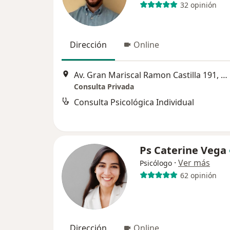
32 opinión
Dirección
Online
Av. Gran Mariscal Ramon Castilla 191, Miraflores
Consulta Privada
Consulta Psicológica Individual
Ps Caterine Vega
·
Ver más
Psicólogo
62 opinión
Dirección
Online