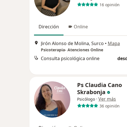
16 opinión
Dirección
Online
Jirón Alonso de Molina, Surco
•
Mapa
Psicoterapia- Atenciones Online
Consulta psicológica online
desd
Ps Claudia Cano
Skrabonja
·
Ver más
Psicólogo
36 opinión