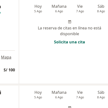
a
Hoy
Mañana
Vie
Sáb
5 Ago
6 Ago
7 Ago
8 Ago
La reserva de citas en línea no está
disponible
Solicita una cita
Mapa
S/ 100
i
Hoy
Mañana
Vie
Sáb
5 Ago
6 Ago
7 Ago
8 Ago