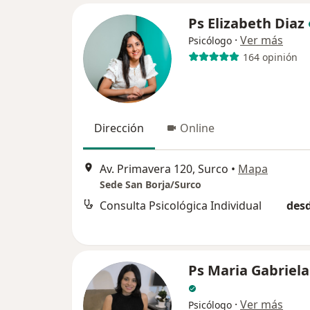
Ps Elizabeth Diaz
·
Ver más
Psicólogo
164 opinión
Dirección
Online
Av. Primavera 120, Surco
•
Mapa
Sede San Borja/Surco
Consulta Psicológica Individual
desd
Ps Maria Gabriel
·
Ver más
Psicólogo