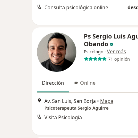
Consulta psicológica online
desd
Ps Sergio Luis Ag
Obando
·
Ver más
Psicólogo
71 opinión
Dirección
Online
Av. San Luis, San Borja
•
Mapa
Psicoterapeuta Sergio Aguirre
Visita Psicología