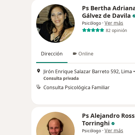
Ps Bertha Adrian
Gálvez de Davila
·
Ver más
Psicólogo
82 opinión
Dirección
Online
Jirón Enrique Salazar Barreto 592, Lima
•
Consulta privada
Consulta Psicológica Familiar
Ps Alejandro Ross
Torringhi
·
Ver más
Psicólogo