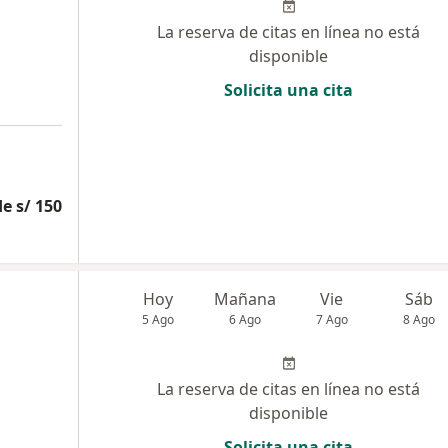
La reserva de citas en línea no está
disponible
Solicita una cita
e s/ 150
Hoy
Mañana
Vie
Sáb
5 Ago
6 Ago
7 Ago
8 Ago
La reserva de citas en línea no está
disponible
Solicita una cita