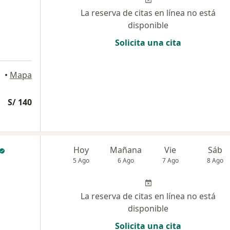
La reserva de citas en línea no está
disponible
Solicita una cita
•
Mapa
S/ 140
Hoy
Mañana
Vie
Sáb
5 Ago
6 Ago
7 Ago
8 Ago
La reserva de citas en línea no está
disponible
Solicita una cita