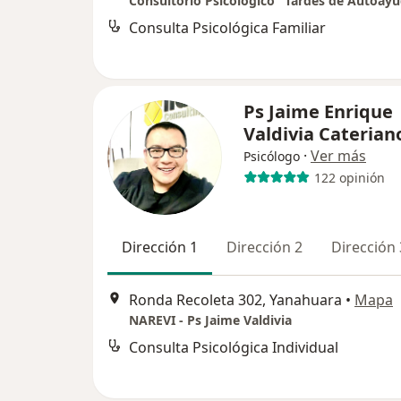
Consultorio Psicológico "Tardes de Autoay
Consulta Psicológica Familiar
Ps Jaime Enrique
Valdivia Caterian
·
Ver más
Psicólogo
122 opinión
Dirección 1
Dirección 2
Dirección 
Ronda Recoleta 302, Yanahuara
•
Mapa
NAREVI - Ps Jaime Valdivia
Consulta Psicológica Individual