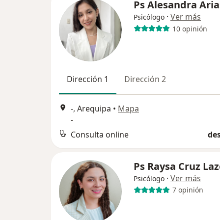
Ps Alesandra Aria
·
Ver más
Psicólogo
10 opinión
Dirección 1
Dirección 2
-, Arequipa
•
Mapa
-
Consulta online
des
Ps Raysa Cruz Laz
·
Ver más
Psicólogo
7 opinión