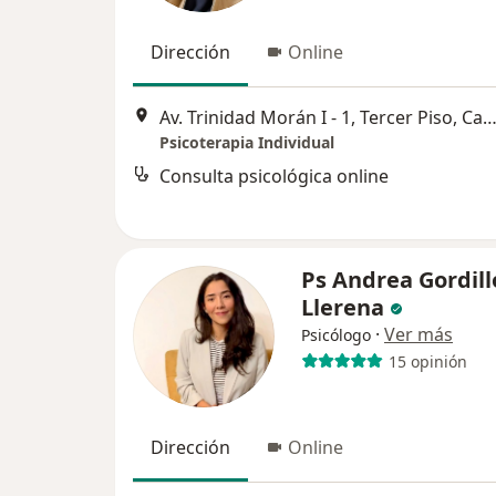
Dirección
Online
Av. Trinidad Morán I - 1, Tercer Piso, Cayma, Are
Psicoterapia Individual
Consulta psicológica online
Ps Andrea Gordill
Llerena
·
Ver más
Psicólogo
15 opinión
Dirección
Online