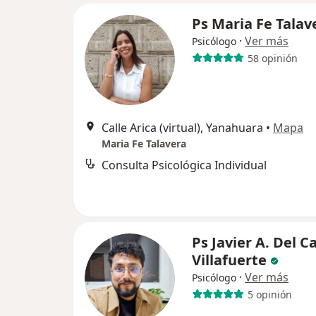
Ps Maria Fe Talav
·
Ver más
Psicólogo
58 opinión
Calle Arica (virtual), Yanahuara
•
Mapa
Maria Fe Talavera
Consulta Psicológica Individual
Ps Javier A. Del C
Villafuerte
·
Ver más
Psicólogo
5 opinión