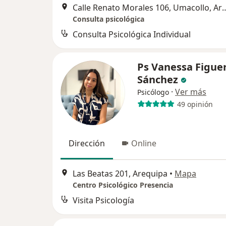
Calle Renato Morales 106, U
Consulta psicológica
Consulta Psicológica Individual
Ps Vanessa Figue
Sánchez
·
Ver más
Psicólogo
49 opinión
Dirección
Online
Las Beatas 201, Arequipa
•
Mapa
Centro Psicológico Presencia
Visita Psicología