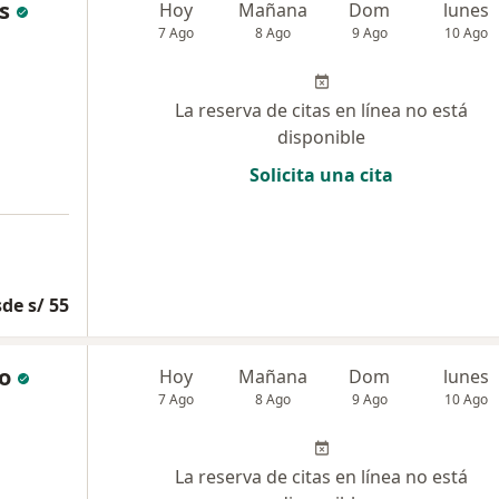
s
Hoy
Mañana
Dom
lunes
7 Ago
8 Ago
9 Ago
10 Ago
La reserva de citas en línea no está
disponible
Solicita una cita
de s/ 55
o
Hoy
Mañana
Dom
lunes
7 Ago
8 Ago
9 Ago
10 Ago
La reserva de citas en línea no está