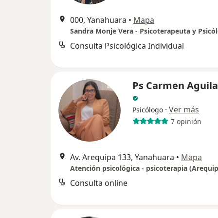
000, Yanahuara
•
Mapa
Sandra Monje Vera - Psicoterapeuta y Psicó
Consulta Psicológica Individual
Ps Carmen Aguila
·
Ver más
Psicólogo
7 opinión
Av. Arequipa 133, Yanahuara
•
Mapa
Atención psicológica - psicoterapia (Arequi
Consulta online