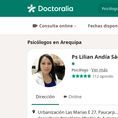
especiali
Consulta online
Fechas dispon
Psicólogos en Arequipa
Ps Lilian Andía S
·
Ver más
Psicólogo
112 opinión
Dirección
Online
Urbanización Las Marias E 27, Paucar