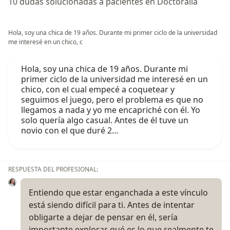
10 dudas solucionadas a pacientes en Doctoralia
Hola, soy una chica de 19 años. Durante mi primer ciclo de la universidad
me interesé en un chico, c
Hola, soy una chica de 19 años. Durante mi
primer ciclo de la universidad me interesé en un
chico, con el cual empecé a coquetear y
seguimos el juego, pero el problema es que no
llegamos a nada y yo me encapriché con él. Yo
solo quería algo casual. Antes de él tuve un
novio con el que duré 2…
RESPUESTA DEL PROFESIONAL:
Entiendo que estar enganchada a este vínculo
está siendo difícil para ti. Antes de intentar
obligarte a dejar de pensar en él, sería
importante explorar qué es lo que realmente te