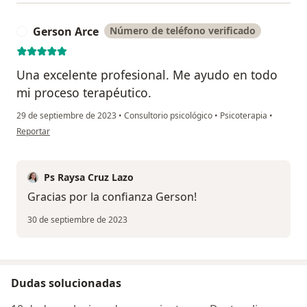
Gerson Arce
Número de teléfono verificado
G
Una excelente profesional. Me ayudo en todo
mi proceso terapéutico.
29 de septiembre de 2023
•
Consultorio psicológico
•
Psicoterapia
•
en opinión del usuario Gerson Arce
Reportar
Ps Raysa Cruz Lazo
Gracias por la confianza Gerson!
30 de septiembre de 2023
Dudas solucionadas