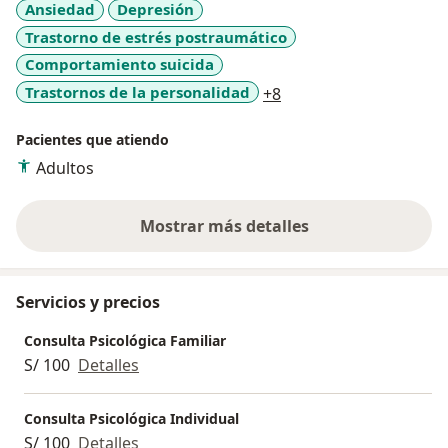
Ansiedad
Depresión
Trastorno de estrés postraumático
Comportamiento suicida
a11y_sr_more_diseas
Trastornos de la personalidad
+8
Pacientes que atiendo
Adultos
Mostrar más detalles
sobre la experiencia
Servicios y precios
Consulta Psicológica Familiar
S/ 100
Detalles
Consulta Psicológica Individual
S/ 100
Detalles