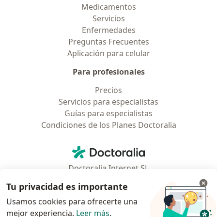
Medicamentos
Servicios
Enfermedades
Preguntas Frecuentes
Aplicación para celular
Para profesionales
Precios
Servicios para especialistas
Guías para especialistas
Condiciones de los Planes Doctoralia
Contacto
Doctoralia - Página de inicio
Doctoralia Internet SL
C/ Josep Pla 2 - Building B2, floor 13
Tu privacidad es importante
08019 Barcelona, Spain
Usamos cookies para ofrecerte una
mejor experiencia.
Leer más
.