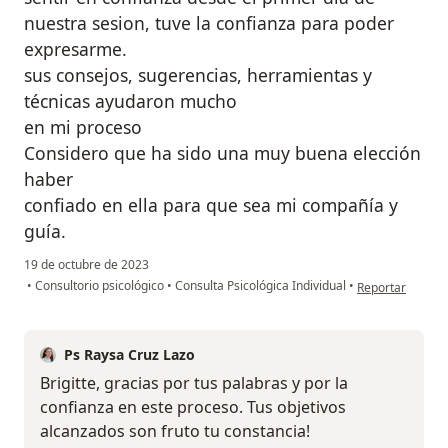
nuestra sesion, tuve la confianza para poder
expresarme.
sus consejos, sugerencias, herramientas y
técnicas ayudaron mucho
en mi proceso
Considero que ha sido una muy buena elección
haber
confiado en ella para que sea mi compañía y
guía.
19 de octubre de 2023
en opinión del us
•
Consultorio psicológico
•
Consulta Psicológica Individual
•
Reportar
Ps Raysa Cruz Lazo
Brigitte, gracias por tus palabras y por la
confianza en este proceso. Tus objetivos
alcanzados son fruto tu constancia!