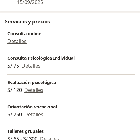
15/09/2025
de nuestro encuentro
Servicios y precios
Consulta online
Detalles
Consulta Psicológica Individual
S/ 75
Detalles
Evaluación psicológica
S/ 120
Detalles
Orientación vocacional
S/ 250
Detalles
Talleres grupales
S/ 65 - S/ 300
Detalles