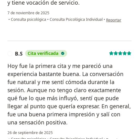
y tiene vocación de servicio.
7 de noviembre de 2025
en opinión del usua
•
Consulta psicológica
•
Consulta Psicológica Individual
•
Reportar
B.S
Cita verificada
B
Hoy fue la primera cita y me pareció una
experiencia bastante buena. La conversación
fue natural y me sentí cómoda durante la
sesión. Aunque no tengo claro exactamente
qué fue lo que más influyó, sentí que pude
llegar al punto que quería expresar. En general,
fue una buena primera impresión y salí con
una sensación positiva.
26 de septiembre de 2025
en opinión del usua