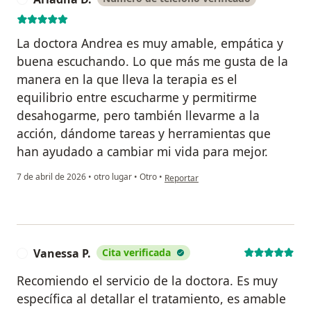
La doctora Andrea es muy amable, empática y
buena escuchando. Lo que más me gusta de la
manera en la que lleva la terapia es el
equilibrio entre escucharme y permitirme
desahogarme, pero también llevarme a la
acción, dándome tareas y herramientas que
han ayudado a cambiar mi vida para mejor.
en opinión del usuario Ariadna D.
7 de abril de 2026
•
otro lugar
•
Otro
•
Reportar
Vanessa P.
Cita verificada
V
Recomiendo el servicio de la doctora. Es muy
específica al detallar el tratamiento, es amable