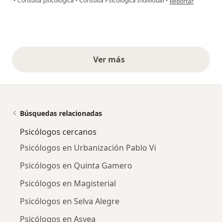
•
Consulta psicológica
•
Consulta Psicológica Individual
•
Reportar
Ver más
opiniones anteriores
Búsquedas relacionadas
Psicólogos cercanos
Psicólogos en Urbanización Pablo Vi
Psicólogos en Quinta Gamero
Psicólogos en Magisterial
Psicólogos en Selva Alegre
Psicólogos en Asvea