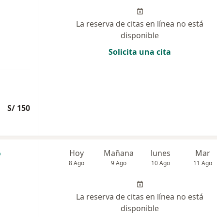
La reserva de citas en línea no está
disponible
Solicita una cita
S/ 150
Hoy
Mañana
lunes
Mar
8 Ago
9 Ago
10 Ago
11 Ago
La reserva de citas en línea no está
disponible