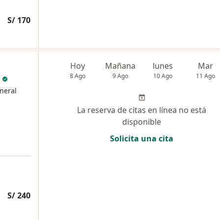
S/ 170
Hoy
Mañana
lunes
Mar
8 Ago
9 Ago
10 Ago
11 Ago
neral
La reserva de citas en línea no está
disponible
Solicita una cita
S/ 240