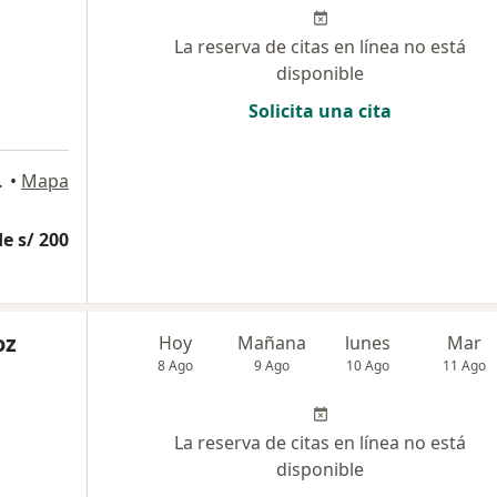
La reserva de citas en línea no está
disponible
Solicita una cita
s Norte, Lima
•
Mapa
e s/ 200
oz
Hoy
Mañana
lunes
Mar
8 Ago
9 Ago
10 Ago
11 Ago
La reserva de citas en línea no está
disponible