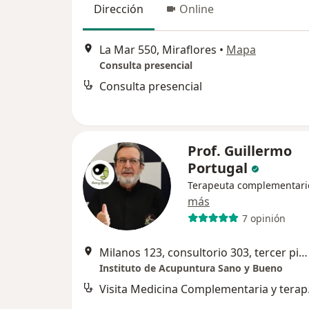
Dirección
Online
La Mar 550, Miraflores
•
Mapa
Consulta presencial
Consulta presencial
Prof. Guillermo
Portugal
Terapeuta complementari
más
7 opinión
Milanos 123, consultorio 303, tercer piso, San Isidro
Instituto de Acupuntura Sano y Bueno
Visita M