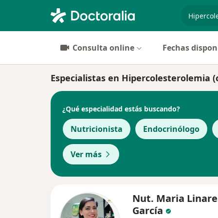
especiali
Consulta online
Fechas dispon
Especialistas en Hipercolesterolemia (
¿Qué especialidad estás buscando?
Nutricionista
Endocrinólogo
Ver más
Nut. Maria Linare
García