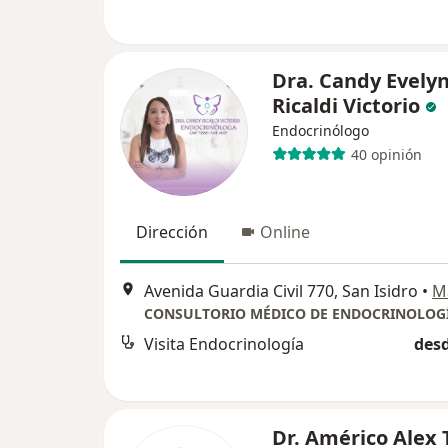
Dra. Candy Evely
Ricaldi Victorio
Endocrinólogo
40 opinión
Dirección
Online
Avenida Guardia Civil 770, San Isidro
•
M
Visita Endocrinología
desd
Dr. Américo Alex 