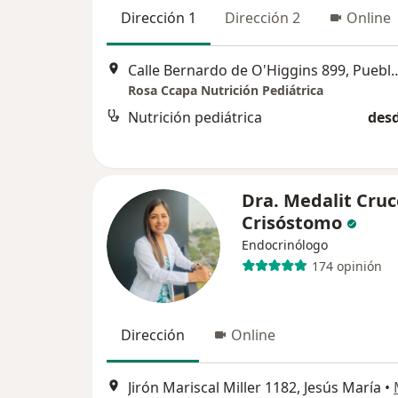
Dirección 1
Dirección 2
Online
Calle Bernardo de O'Higgins
Rosa Ccapa Nutrición Pediátrica
Nutrición pediátrica
desd
Dra. Medalit Cruc
Crisóstomo
Endocrinólogo
174 opinión
Dirección
Online
Jirón Mariscal Miller 1182, Jesús María
•