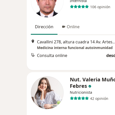
Internista
106 opinión
Dirección
Online
Cavallini 278, altura cuadra 14 Av. Arte
Medicina interna funcional autoinmunidad
Consulta online
desd
Nut. Valeria Muñ
Febres
Nutricionista
42 opinión