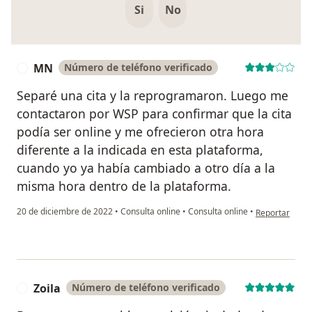
Si
No
MN
Número de teléfono verificado
M
Separé una cita y la reprogramaron. Luego me
contactaron por WSP para confirmar que la cita
podía ser online y me ofrecieron otra hora
diferente a la indicada en esta plataforma,
cuando yo ya había cambiado a otro día a la
misma hora dentro de la plataforma.
en opinión del
20 de diciembre de 2022
•
Consulta online
•
Consulta online
•
Reportar
Zoila
Número de teléfono verificado
Z