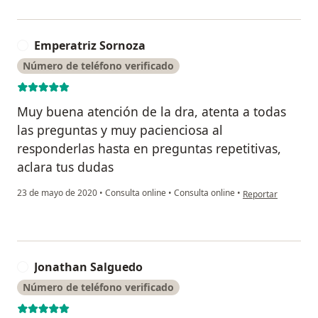
Emperatriz Sornoza
E
Número de teléfono verificado
Muy buena atención de la dra, atenta a todas
las preguntas y muy pacienciosa al
responderlas hasta en preguntas repetitivas,
aclara tus dudas
en opinión del usu
23 de mayo de 2020
•
Consulta online
•
Consulta online
•
Reportar
Jonathan Salguedo
J
Número de teléfono verificado