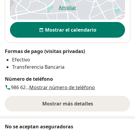
Ampliar
se abre en una nueva pestañ
Disponibilidad
Mostrar el calendario
Formas de pago (visitas privadas)
Efectivo
Transferencia Bancaria
Número de teléfono
986 62...
Mostrar número de teléfono
Mostrar más detalles
sobre la dirección
No se aceptan aseguradoras