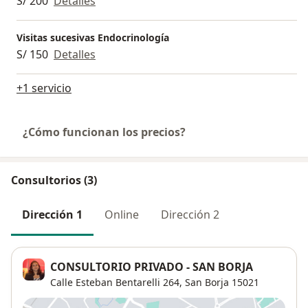
S/ 200
Detalles
Visitas sucesivas Endocrinología
S/ 150
Detalles
+1 servicio
¿Cómo funcionan los precios?
Consultorios (3)
Dirección 1
Online
Dirección 2
CONSULTORIO PRIVADO - SAN BORJA
Calle Esteban Bentarelli 264,
San Borja
15021