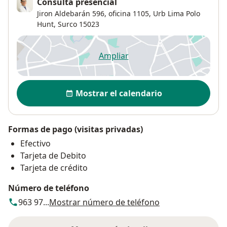
Consulta presencial
Jiron Aldebarán 596,
oficina 1105,
Urb Lima Polo
Hunt
,
Surco
15023
Ampliar
se abre en una nueva pestañ
Disponibilidad
Mostrar el calendario
Formas de pago (visitas privadas)
Efectivo
Tarjeta de Debito
Tarjeta de crédito
Número de teléfono
963 97...
Mostrar número de teléfono