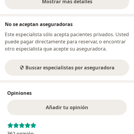
Mostrar más detalles
sobre la dirección
No se aceptan aseguradoras
Este especialista sólo acepta pacientes privados. Usted
puede pagar directamente para reservar, o encontrar
otro especialista que acepte su aseguradora.
Buscar especialistas por aseguradora
Opiniones
Añadir tu opinión
362 opinión