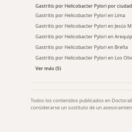
Gastritis por Helicobacter Pylori por ciudad
Gastritis por Helicobacter Pylori en Lima
Gastritis por Helicobacter Pylori en Jesús M
Gastritis por Helicobacter Pylori en Arequi
Gastritis por Helicobacter Pylori en Breña
Gastritis por Helicobacter Pylori en Los Oli
Ver más (5)
Más en esta categoría: Gastritis por
Todos los contenidos publicados en Doctoral
considerarse un sustituto de un asesoramien