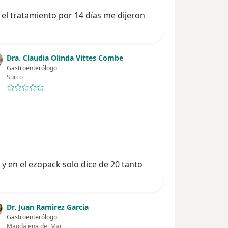
a el tratamiento por 14 días me dijeron
Dra. Claudia Olinda Vittes Combe
Gastroenterólogo
Surco
 en el ezopack solo dice de 20 tanto
Dr. Juan Ramirez Garcia
Gastroenterólogo
Magdalena del Mar