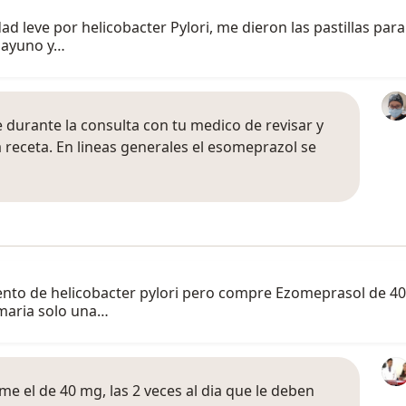
dad leve por helicobacter Pylori, me dieron las pastillas par
sayuno y…
 durante la consulta con tu medico de revisar y
a receta. En lineas generales el esomeprazol se
nto de helicobacter pylori pero compre Ezomeprasol de 40 y
omaria solo una…
e el de 40 mg, las 2 veces al dia que le deben