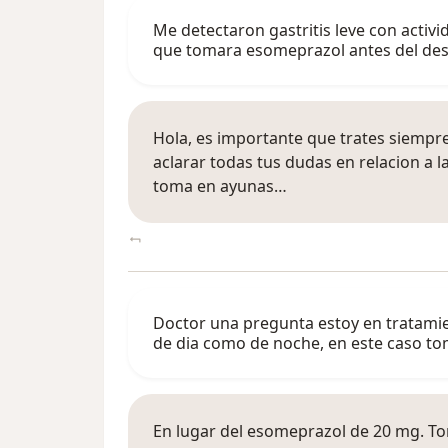
Me detectaron gastritis leve con activi
que tomara esomeprazol antes del de
Hola, es importante que trates siempre
aclarar todas tus dudas en relacion a l
toma en ayunas…
Doctor una pregunta estoy en tratamie
de dia como de noche, en este caso t
En lugar del esomeprazol de 20 mg. Tom