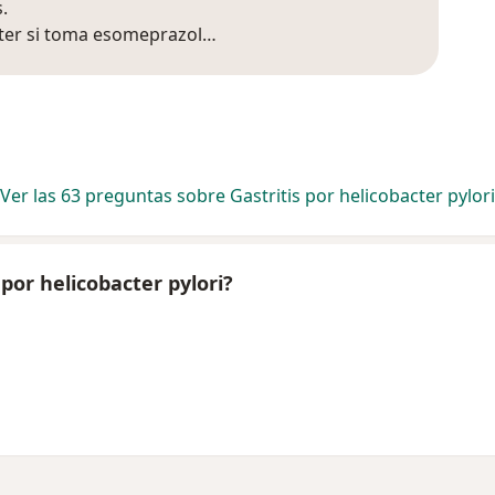
.
cter si toma esomeprazol…
Ver las 63 preguntas sobre Gastritis por helicobacter pylori
por helicobacter pylori?