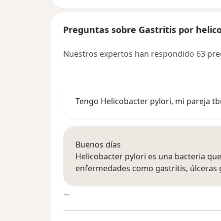
Preguntas sobre Gastritis por helico
Nuestros expertos han respondido 63 pregu
Tengo Helicobacter pylori, mi pareja tb
Buenos días
Helicobacter pylori es una bacteria qu
enfermedades como gastritis, úlceras gá