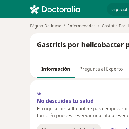
especiali
Página De Inicio
Enfermedades
Gastritis Por 
Gastritis por helicobacter 
Información
Pregunta al Experto
No descuides tu salud
Escoge la consulta online para empezar o co
también puedes reservar una cita presenci