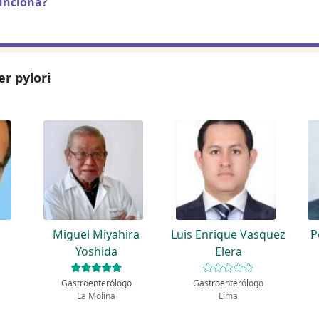
unciona?
er pylori
Miguel Miyahira
Luis Enrique Vasquez
P
Yoshida
Elera
Gastroenterólogo
Gastroenterólogo
La Molina
Lima