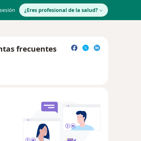
 sesión
¿Eres profesional de la salud?
untas frecuentes