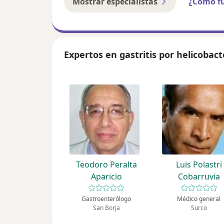
Mostrar especialistas
¿Cómo f
Expertos en gastritis por helicobact
Teodoro Peralta
Luis Polastri
Aparicio
Cobarruvia
Gastroenterólogo
Médico general
San Borja
Surco