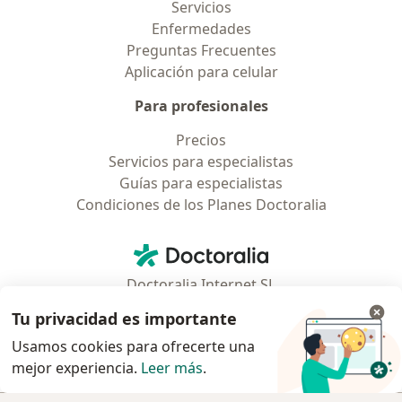
Servicios
Enfermedades
Preguntas Frecuentes
Aplicación para celular
Para profesionales
Precios
Servicios para especialistas
Guías para especialistas
Condiciones de los Planes Doctoralia
Contacto
Doctoralia - Página de inicio
Doctoralia Internet SL
C/ Josep Pla 2 - Building B2, floor 13
Tu privacidad es importante
08019 Barcelona, Spain
Usamos cookies para ofrecerte una
mejor experiencia.
Leer más
.