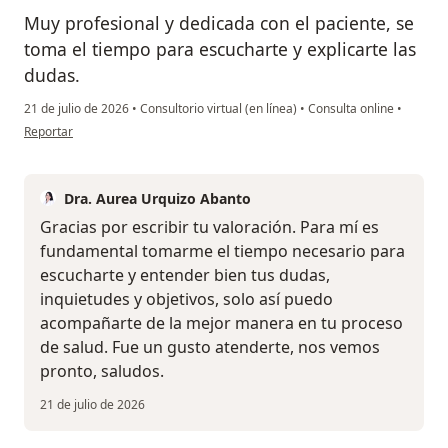
Muy profesional y dedicada con el paciente, se
toma el tiempo para escucharte y explicarte las
dudas.
21 de julio de 2026
•
Consultorio virtual (en línea)
•
Consulta online
•
en opinión del usuario G.D
Reportar
Dra. Aurea Urquizo Abanto
Gracias por escribir tu valoración. Para mí es
fundamental tomarme el tiempo necesario para
escucharte y entender bien tus dudas,
inquietudes y objetivos, solo así puedo
acompañarte de la mejor manera en tu proceso
de salud. Fue un gusto atenderte, nos vemos
pronto, saludos.
21 de julio de 2026