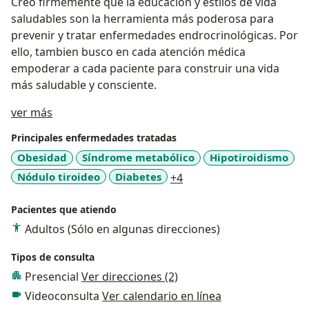
Creo firmemente que la educación y estilos de vida
saludables son la herramienta más poderosa para
prevenir y tratar enfermedades endrocrinológicas. Por
ello, tambien busco en cada atención médica
empoderar a cada paciente para construir una vida
más saludable y consciente.
Acerca de mí
ver más
Principales enfermedades tratadas
Obesidad
Síndrome metabólico
Hipotiroidismo
a11y_sr_more_diseases
Nódulo tiroideo
Diabetes
+4
Pacientes que atiendo
Adultos (Sólo en algunas direcciones)
Tipos de consulta
Presencial
Ver direcciones (2)
Videoconsulta
Ver calendario en línea