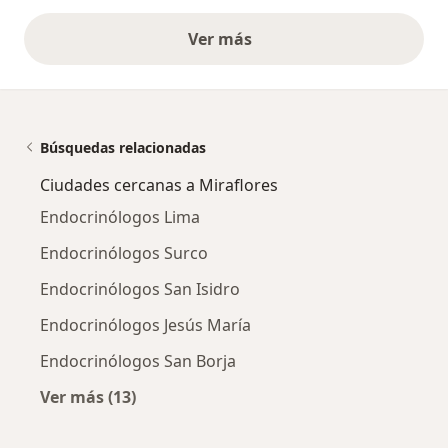
Ver más
opiniones anteriores
Búsquedas relacionadas
Ciudades cercanas a Miraflores
Endocrinólogos Lima
Endocrinólogos Surco
Endocrinólogos San Isidro
Endocrinólogos Jesús María
Endocrinólogos San Borja
Ver más (13)
Más en esta categoría: Ciudades cercanas a M