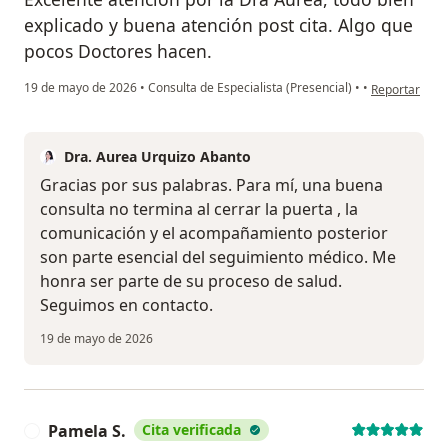
explicado y buena atención post cita. Algo que
pocos Doctores hacen.
en opinión de
19 de mayo de 2026
•
Consulta de Especialista (Presencial)
•
•
Reportar
Dra. Aurea Urquizo Abanto
Gracias por sus palabras. Para mí, una buena
consulta no termina al cerrar la puerta , la
comunicación y el acompañamiento posterior
son parte esencial del seguimiento médico. Me
honra ser parte de su proceso de salud.
Seguimos en contacto.
19 de mayo de 2026
Pamela S.
Cita verificada
P