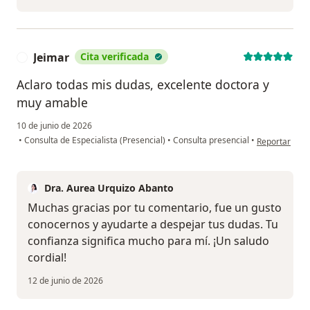
Jeimar
Cita verificada
J
Aclaro todas mis dudas, excelente doctora y
muy amable
10 de junio de 2026
en opinión de
•
Consulta de Especialista (Presencial)
•
Consulta presencial
•
Reportar
Dra. Aurea Urquizo Abanto
Muchas gracias por tu comentario, fue un gusto
conocernos y ayudarte a despejar tus dudas. Tu
confianza significa mucho para mí. ¡Un saludo
cordial!
12 de junio de 2026