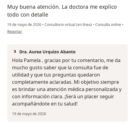
Muy buena atención. La doctora me explico
todo con detalle
19 de mayo de 2026
•
Consultorio virtual (en línea)
•
Consulta online
•
en opinión del usuario Pamela S.
Reportar
Dra. Aurea Urquizo Abanto
Hola Pamela , gracias por tu comentario, me da
mucho gusto saber que la consulta fue de
utilidad y que tus preguntas quedaron
completamente aclaradas. Mi objetivo siempre
es brindar una atención médica personalizada y
con información clara. ¡Será un placer seguir
acompañándote en tu salud!
19 de mayo de 2026