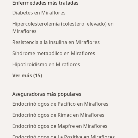
Enfermedades más tratadas
Diabetes en Miraflores
Hipercolesterolemia (colesterol elevado) en
Miraflores
Resistencia a la insulina en Miraflores
Síndrome metabólico en Miraflores
Hipotiroidismo en Miraflores
Ver más (15)
Más en esta categoría: Enfermedades más tr
Aseguradoras más populares
Endocrinólogos de Pacífico en Miraflores
Endocrinólogos de Rimac en Miraflores
Endocrinólogos de Mapfre en Miraflores
Endocrinólogos de La Positiva en Miraflores