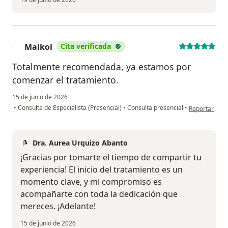
Maikol
Cita verificada
M
Totalmente recomendada, ya estamos por
comenzar el tratamiento.
15 de junio de 2026
en opinión de
•
Consulta de Especialista (Presencial)
•
Consulta presencial
•
Reportar
Dra. Aurea Urquizo Abanto
¡Gracias por tomarte el tiempo de compartir tu
experiencia! El inicio del tratamiento es un
momento clave, y mi compromiso es
acompañarte con toda la dedicación que
mereces. ¡Adelante!
15 de junio de 2026