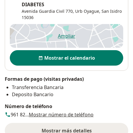
DIABETES
Avenida Guardia Civil 770,
Urb Oyague
,
San Isidro
15036
Ampliar
se abre en una nueva pestañ
Disponibilidad
Mostrar el calendario
Formas de pago (visitas privadas)
Transferencia Bancaria
Deposito Bancario
Número de teléfono
961 82...
Mostrar número de teléfono
Mostrar más detalles