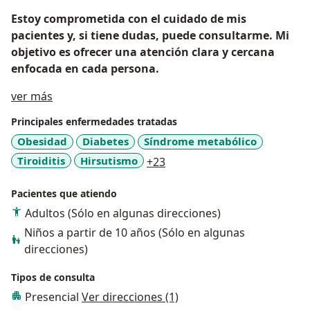
Estoy comprometida con el cuidado de mis
pacientes y, si tiene dudas, puede consultarme. Mi
objetivo es ofrecer una atención clara y cercana
enfocada en cada persona.
Acerca de mí
ver más
Principales enfermedades tratadas
Obesidad
Diabetes
Síndrome metabólico
a11y_sr_more_diseases
Tiroiditis
Hirsutismo
+23
Pacientes que atiendo
Adultos (Sólo en algunas direcciones)
Niños a partir de 10 años (Sólo en algunas
direcciones)
Tipos de consulta
Presencial
Ver direcciones (1)