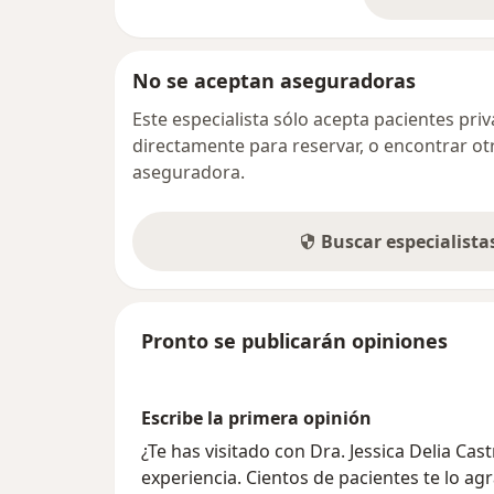
so
No se aceptan aseguradoras
Este especialista sólo acepta pacientes pr
directamente para reservar, o encontrar ot
aseguradora.
Buscar especialist
Pronto se publicarán opiniones
Escribe la primera opinión
¿Te has visitado con Dra. Jessica Delia Ca
experiencia. Cientos de pacientes te lo ag