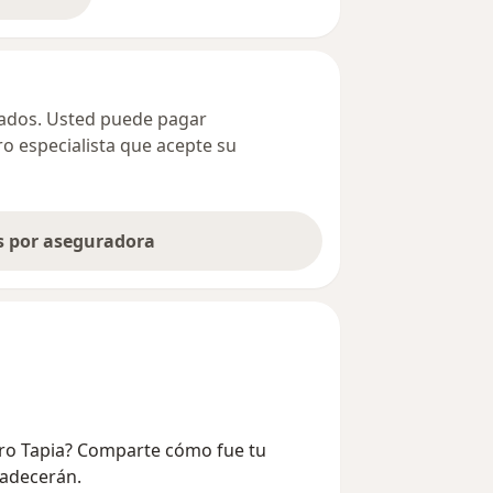
bre la dirección
ivados. Usted puede pagar
ro especialista que acepte su
as por aseguradora
stro Tapia? Comparte cómo fue tu
radecerán.