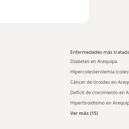
Enfermedades más tratad
Diabetes en Arequipa
Hipercolesterolemia (coles
Cáncer de tiroides en Areq
Deficit de crecimiento en 
Hipertiroidismo en Arequi
Ver más (15)
Más en esta catego