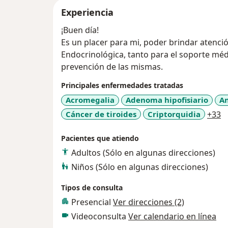
Experiencia
¡Buen día!
Es un placer para mi, poder brindar atención médica especializada en Medicina
Endocrinológica, tanto para el soporte médico, ya sea e
prevención de las mismas.
Principales enfermedades tratadas
Acromegalia
Adenoma hipofisiario
An
a
Cáncer de tiroides
Criptorquidia
+33
Pacientes que atiendo
Adultos (Sólo en algunas direcciones)
Niños (Sólo en algunas direcciones)
Tipos de consulta
Presencial
Ver direcciones (2)
Videoconsulta
Ver calendario en línea