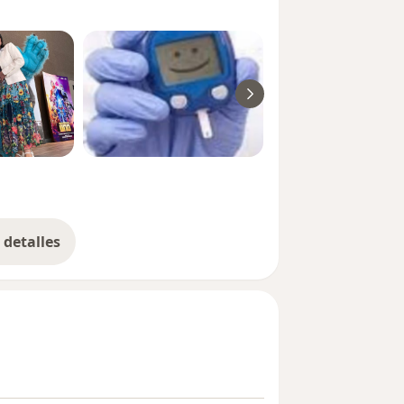
detalles
bre la experiencia