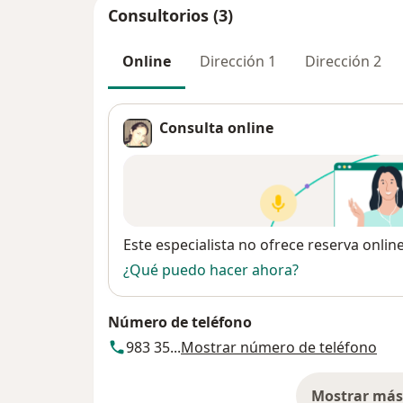
Consultorios (3)
Online
Dirección 1
Dirección 2
Consulta online
Disponibilidad
Este especialista no ofrece reserva onlin
¿Qué puedo hacer ahora?
Número de teléfono
983 35...
Mostrar número de teléfono
Mostrar más 