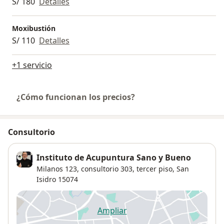
S/ 180
Detalles
Moxibustión
S/ 110
Detalles
+1 servicio
¿Cómo funcionan los precios?
Consultorio
Instituto de Acupuntura Sano y Bueno
Milanos 123, consultorio 303, tercer piso,
San
Isidro
15074
Ampliar
se abre en una nueva pestañ