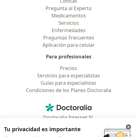
Clínicas
Pregunta al Experto
Medicamentos
Servicios
Enfermedades
Preguntas Frecuentes
Aplicación para celular
Para profesionales
Precios
Servicios para especialistas
Guías para especialistas
Condiciones de los Planes Doctoralia
Contacto
Doctoralia - Página de inicio
Doctoralia Internet SL
C/ Josep Pla 2 - Building B2, floor 13
Tu privacidad es importante
08019 Barcelona, Spain