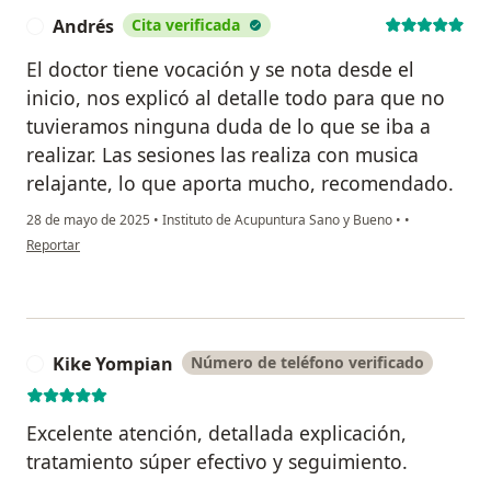
Andrés
Cita verificada
A
El doctor tiene vocación y se nota desde el
inicio, nos explicó al detalle todo para que no
tuvieramos ninguna duda de lo que se iba a
realizar. Las sesiones las realiza con musica
relajante, lo que aporta mucho, recomendado.
28 de mayo de 2025
•
Instituto de Acupuntura Sano y Bueno
•
•
en opinión del usuario Andrés
Reportar
Kike Yompian
Número de teléfono verificado
K
Excelente atención, detallada explicación,
tratamiento súper efectivo y seguimiento.