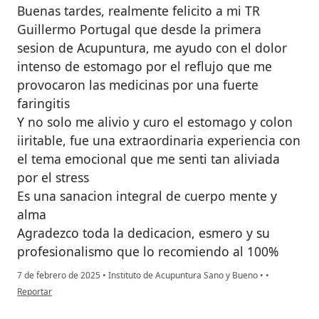
Buenas tardes, realmente felicito a mi TR
Guillermo Portugal que desde la primera
sesion de Acupuntura, me ayudo con el dolor
intenso de estomago por el reflujo que me
provocaron las medicinas por una fuerte
faringitis
Y no solo me alivio y curo el estomago y colon
iiritable, fue una extraordinaria experiencia con
el tema emocional que me senti tan aliviada
por el stress
Es una sanacion integral de cuerpo mente y
alma
Agradezco toda la dedicacion, esmero y su
profesionalismo que lo recomiendo al 100%
7 de febrero de 2025
•
Instituto de Acupuntura Sano y Bueno
•
•
en opinión del usuario MARIA ROXANA
Reportar