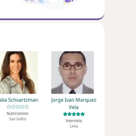
alia Schvartzman
Jorge Ivan Marquez
Vela
Nutricionista
San Isidro
Internista
Lima