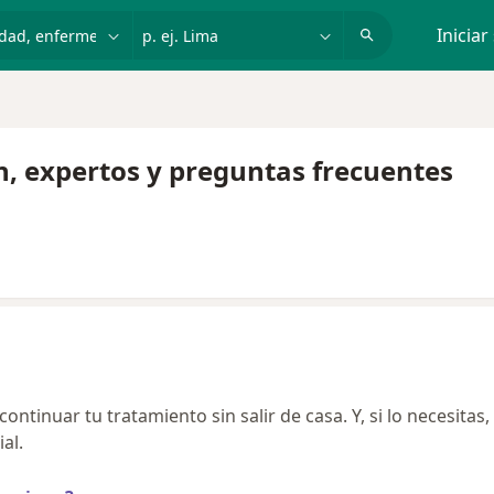
dad, enfermedad o nombre
p. ej. Lima
Iniciar
n, expertos y preguntas frecuentes
ntinuar tu tratamiento sin salir de casa. Y, si lo necesitas,
al.