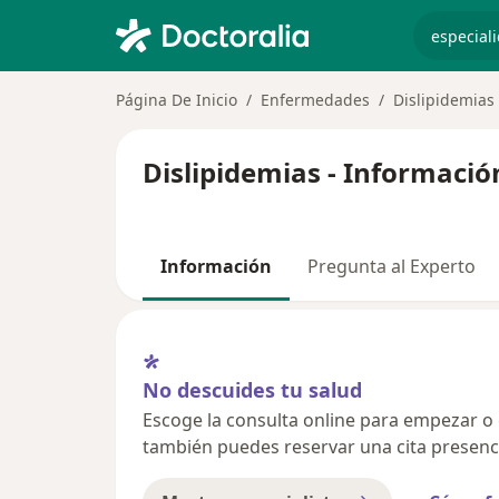
especiali
Página De Inicio
Enfermedades
Dislipidemias
Dislipidemias - Informació
Información
Pregunta al Experto
No descuides tu salud
Escoge la consulta online para empezar o co
también puedes reservar una cita presenci