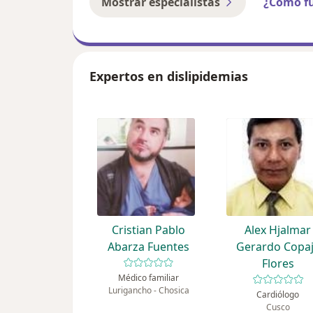
Mostrar especialistas
¿Cómo f
Expertos en dislipidemias
Cristian Pablo
Alex Hjalmar
Abarza Fuentes
Gerardo Copa
Flores
Médico familiar
Lurigancho - Chosica
Cardiólogo
Cusco