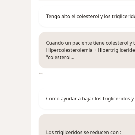
Tengo alto el colesterol y los triglic
Cuando un paciente tiene colesterol y t
Hipercolesterolemia + Hipertrigliceride
"colesterol…
Como ayudar a bajar los trigliceridos y 
Los trigliceridos se reducen con :