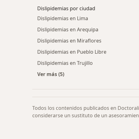
Dislipidemias por ciudad
Dislipidemias en Lima
Dislipidemias en Arequipa
Dislipidemias en Miraflores
Dislipidemias en Pueblo Libre
Dislipidemias en Trujillo
Ver más (5)
Más en esta categoría: Dislipidemia
Todos los contenidos publicados en Doctoral
considerarse un sustituto de un asesoramien