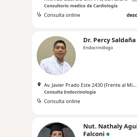
Consultorio medico de Cardiología
Consulta online
desd
Dr. Percy Saldaña
Endocrinólogo
Av. Javier Prado Este 2430 (Frente al Ministerio de Cultura y Banco de la Nación), Lima
Consulta Endocrinología
Consulta online
Nut. Nathaly Agui
Falconi