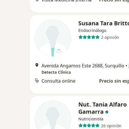
Susana Tara Britt
Endocrinólogo
2 opinión
Avenida Angamos Este 2688, Surquillo
•
Detecta Clínica
Consulta online
Precio sin es
Nut. Tania Alfaro
Gamarra
Nutricionista
26 opinión