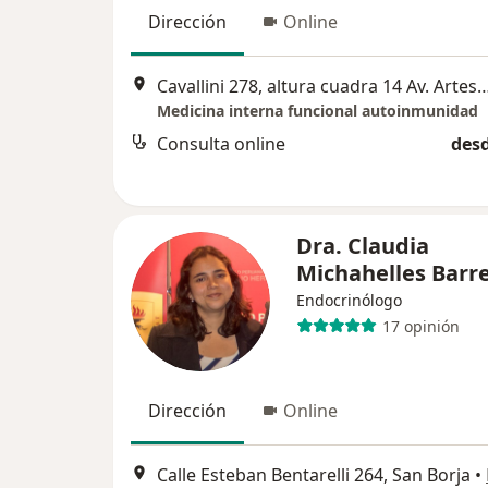
Dirección
Online
Cavallini 278, altura cuadra 14 Av. Arte
Medicina interna funcional autoinmunidad
Consulta online
desd
Dra. Claudia
Michahelles Barr
Endocrinólogo
17 opinión
Dirección
Online
Calle Esteban Bentarelli 264, San Borja
•