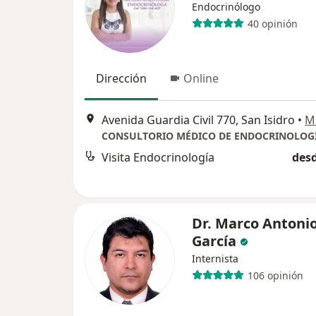
Endocrinólogo
40 opinión
Dirección
Online
Avenida Guardia Civil 770, San Isidro
•
M
Visita Endocrinología
desd
Dr. Marco Antoni
García
Internista
106 opinión