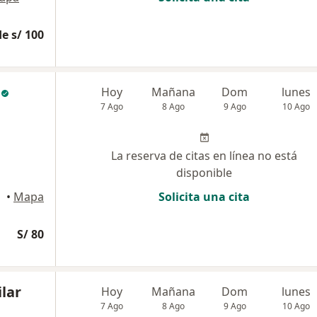
e s/ 100
Hoy
Mañana
Dom
lunes
7 Ago
8 Ago
9 Ago
10 Ago
La reserva de citas en línea no está
disponible
•
Mapa
Solicita una cita
S/ 80
lar
Hoy
Mañana
Dom
lunes
7 Ago
8 Ago
9 Ago
10 Ago