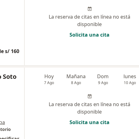
La reserva de citas en línea no está
disponible
Solicita una cita
e s/ 160
o Soto
Hoy
Mañana
Dom
lunes
7 Ago
8 Ago
9 Ago
10 Ago
La reserva de citas en línea no está
disponible
pa
Solicita una cita
torio
pecificar