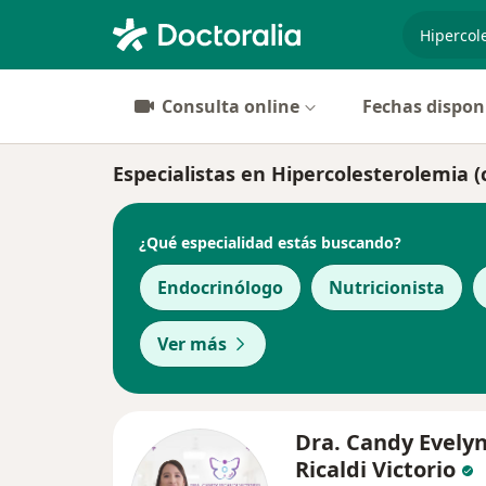
especiali
Consulta online
Fechas dispon
Especialistas en Hipercolesterolemia (
¿Qué especialidad estás buscando?
Endocrinólogo
Nutricionista
Ver más
Dra. Candy Evely
Ricaldi Victorio