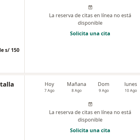
La reserva de citas en línea no está
disponible
Solicita una cita
e s/ 150
talla
Hoy
Mañana
Dom
lunes
7 Ago
8 Ago
9 Ago
10 Ago
La reserva de citas en línea no está
disponible
Solicita una cita