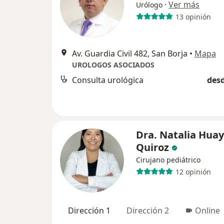
·
Ver más
Urólogo
13 opinión
Av. Guardia Civil 482, San Borja
•
Mapa
UROLOGOS ASOCIADOS
Consulta urológica
desd
Dra. Natalia Huay
Quiroz
Cirujano pediátrico
12 opinión
Dirección 1
Dirección 2
Online