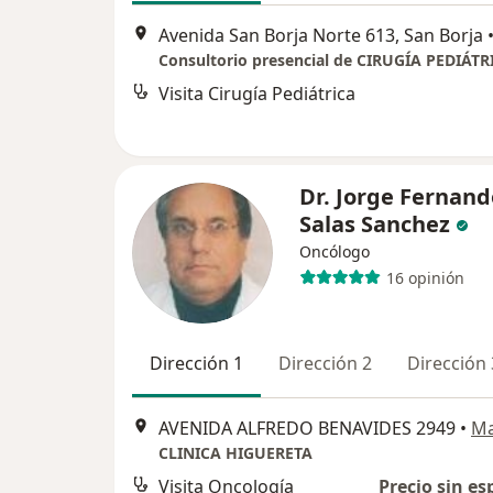
Avenida San Borja Norte 613, San Borja
Consultorio presencial de CIRUGÍA PEDIÁTR
Visita Cirugía Pediátrica
Dr. Jorge Fernand
Salas Sanchez
Oncólogo
16 opinión
Dirección 1
Dirección 2
Dirección 
AVENIDA ALFREDO BENAVIDES 2949
•
M
CLINICA HIGUERETA
Visita Oncología
Precio sin es