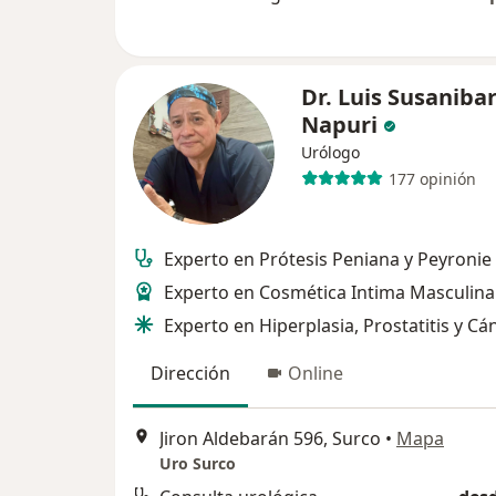
Dr. Luis Susaniba
Napuri
Urólogo
177 opinión
Experto en Prótesis Peniana y Peyronie
Experto en Cosmética Intima Masculina
Experto en Hiperplasia, Prostatitis y Cá
Dirección
Online
Jiron Aldebarán 596, Surco
•
Mapa
Uro Surco