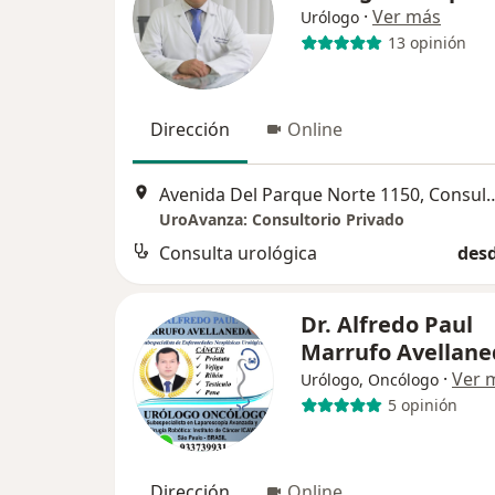
·
Ver más
Urólogo
13 opinión
Dirección
Online
Avenida Del Parque Norte 1150, C
UroAvanza: Consultorio Privado
Consulta urológica
desd
Dr. Alfredo Paul
Marrufo Avellane
·
Ver 
Urólogo, Oncólogo
5 opinión
Dirección
Online