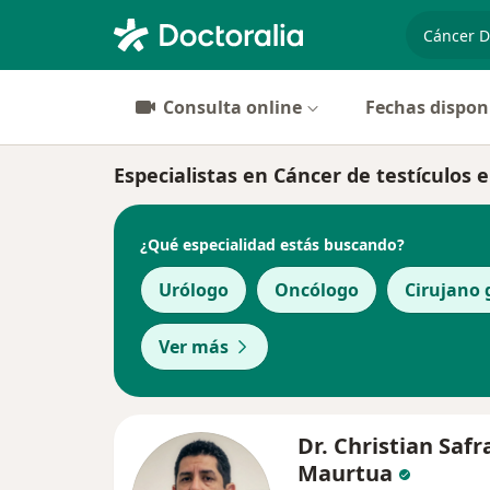
especiali
Consulta online
Fechas dispon
Especialistas en Cáncer de testículos 
¿Qué especialidad estás buscando?
Urólogo
Oncólogo
Cirujano 
Ver más
Dr. Christian Safr
Maurtua