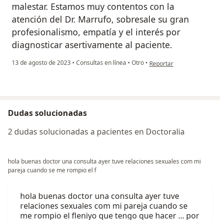
malestar. Estamos muy contentos con la
atención del Dr. Marrufo, sobresale su gran
profesionalismo, empatía y el interés por
diagnosticar asertivamente al paciente.
en opinión del usuario An
13 de agosto de 2023
•
Consultas en línea
•
Otro
•
Reportar
Dudas solucionadas
2 dudas solucionadas a pacientes en Doctoralia
hola buenas doctor una consulta ayer tuve relaciones sexuales com mi
pareja cuando se me rompio el f
hola buenas doctor una consulta ayer tuve
relaciones sexuales com mi pareja cuando se
me rompio el fleniyo que tengo que hacer ... por