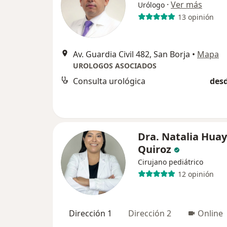
·
Ver más
Urólogo
13 opinión
Av. Guardia Civil 482, San Borja
•
Mapa
UROLOGOS ASOCIADOS
Consulta urológica
desd
Dra. Natalia Huay
Quiroz
Cirujano pediátrico
12 opinión
Dirección 1
Dirección 2
Online