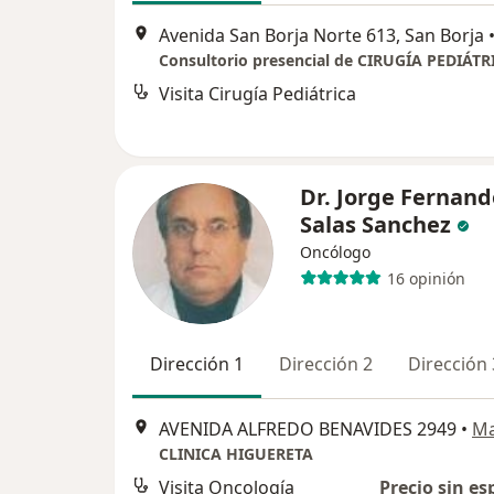
Avenida San Borja Norte 613, San Borja
Consultorio presencial de CIRUGÍA PEDIÁTR
Visita Cirugía Pediátrica
Dr. Jorge Fernand
Salas Sanchez
Oncólogo
16 opinión
Dirección 1
Dirección 2
Dirección 
AVENIDA ALFREDO BENAVIDES 2949
•
M
CLINICA HIGUERETA
Visita Oncología
Precio sin es