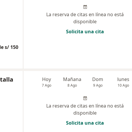
La reserva de citas en línea no está
disponible
Solicita una cita
e s/ 150
talla
Hoy
Mañana
Dom
lunes
7 Ago
8 Ago
9 Ago
10 Ago
La reserva de citas en línea no está
disponible
Solicita una cita