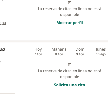
La reserva de citas en línea no está
disponible
apa
Mostrar perfil
íaz
Hoy
Mañana
Dom
lunes
7 Ago
8 Ago
9 Ago
10 Ago
o
La reserva de citas en línea no está
disponible
Solicita una cita