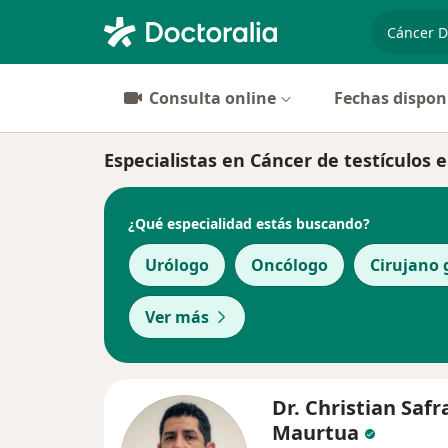
especiali
Consulta online
Fechas dispon
Especialistas en Cáncer de testículos e
¿Qué especialidad estás buscando?
Urólogo
Oncólogo
Cirujano 
Ver más
Dr. Christian Safr
Maurtua