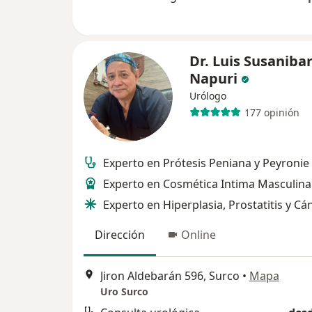
Dr. Luis Susaniba
Napuri
Urólogo
177 opinión
Experto en Prótesis Peniana y Peyronie
Experto en Cosmética Intima Masculina
Experto en Hiperplasia, Prostatitis y Cá
Dirección
Online
Jiron Aldebarán 596, Surco
•
Mapa
Uro Surco