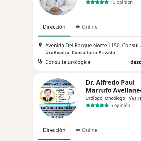
13 opinión
Dirección
Online
Avenida Del Parque Norte 1150, C
UroAvanza: Consultorio Privado
Consulta urológica
desd
Dr. Alfredo Paul
Marrufo Avellane
·
Ver 
Urólogo, Oncólogo
5 opinión
Dirección
Online