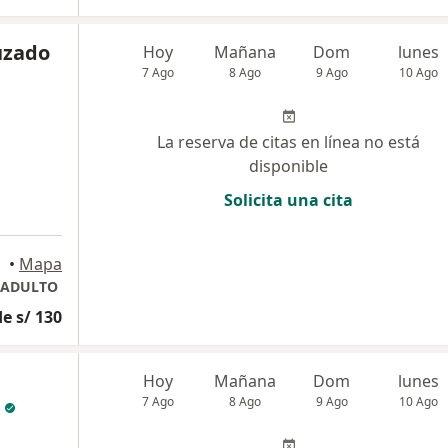
uzado
Hoy
Mañana
Dom
lunes
7 Ago
8 Ago
9 Ago
10 Ago
La reserva de citas en línea no está
disponible
Solicita una cita
•
Mapa
 ADULTO
e s/ 130
Hoy
Mañana
Dom
lunes
7 Ago
8 Ago
9 Ago
10 Ago