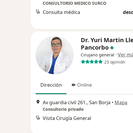
CONSULTORIO MEDICO SURCO
Consulta médica
desd
Dr. Yuri Martin L
Pancorbo
·
Ver m
Cirujano general
23 opinión
Dirección
Online
Av guardia civil 261., San Borja
•
Mapa
Consultorio privado
Visita Cirugía General