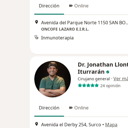
Dirección
Online
Avenida del Parque Norte 1150 
ONCOFE LAZARO E.I.R.L.
Inmunoterapia
Dr. Jonathan Llon
Iturrarán
·
Ver m
Cirujano general
24 opinión
Dirección
Online
Avenida el Derby 254, Surco
•
Mapa