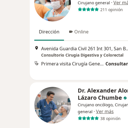
·
Ver m
Cirujano general
211 opinión
Dirección
Online
Avenida Guardia Civil 261 I
Consultorio Cirugia Digestiva y Colorectal
Primera visita Cirugía General
Consultar
Dr. Alexander Al
Lázaro Chumbe
Cirujano oncólogo, Ciruja
·
Ver más
general
38 opinión