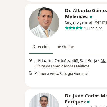
Dr. Alberto Góme
Meléndez
·
Ver m
Cirujano general
155 opinión
Dirección
Online
Jr. Eduardo Ordoñez 468, San Borja
•
Ma
Clínica de Especialidades Médicas
Primera visita Cirugía General
Dr. Juan Carlos M
Enriquez