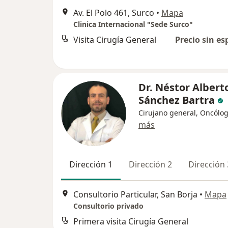
Av. El Polo 461, Surco
•
Mapa
Clinica Internacional "Sede Surco"
Visita Cirugía General
Precio sin es
Dr. Néstor Albert
Sánchez Bartra
Cirujano general, Oncólo
más
Dirección 1
Dirección 2
Dirección 
Consultorio Particular, San Borja
•
Mapa
Consultorio privado
Primera visita Cirugía General