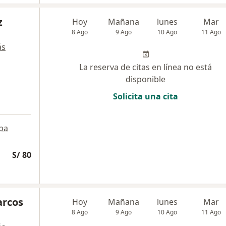
z
Hoy
Mañana
lunes
Mar
8 Ago
9 Ago
10 Ago
11 Ago
ás
La reserva de citas en línea no está
disponible
Solicita una cita
pa
S/ 80
arcos
Hoy
Mañana
lunes
Mar
8 Ago
9 Ago
10 Ago
11 Ago