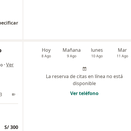
pecificar
o
Hoy
Mañana
lunes
Mar
8 Ago
9 Ago
10 Ago
11 Ago
·
Ver
go
La reserva de citas en línea no está
disponible
Ver teléfono
3
Online
S/ 300