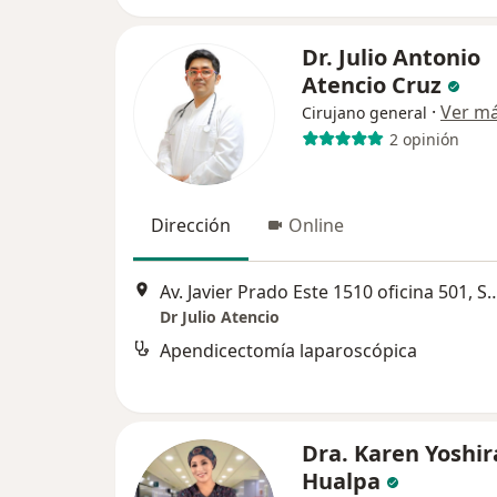
Dr. Julio Antonio
Atencio Cruz
·
Ver m
Cirujano general
2 opinión
Dirección
Online
Av. Javier Prado Este 1510 oficina
Dr Julio Atencio
Apendicectomía laparoscópica
Dra. Karen Yoshir
Hualpa